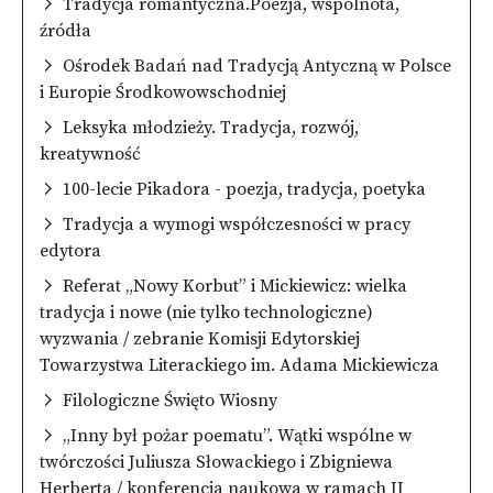
Tradycja romantyczna.Poezja, wspólnota,
źródła
Ośrodek Badań nad Tradycją Antyczną w Polsce
i Europie Środkowowschodniej
Leksyka młodzieży. Tradycja, rozwój,
kreatywność
100-lecie Pikadora - poezja, tradycja, poetyka
Tradycja a wymogi współczesności w pracy
edytora
Referat „Nowy Korbut” i Mickiewicz: wielka
tradycja i nowe (nie tylko technologiczne)
wyzwania / zebranie Komisji Edytorskiej
Towarzystwa Literackiego im. Adama Mickiewicza
Filologiczne Święto Wiosny
„Inny był pożar poematu”. Wątki wspólne w
twórczości Juliusza Słowackiego i Zbigniewa
Herberta / konferencja naukowa w ramach II