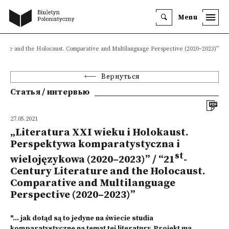
Menu
rature and the Holocaust. Comparative and Multilanguage Perspective (2020–2023)”
Вернуться
Статья / интервью
27.05.2021
„Literatura XXI wieku i Holokaust.
Perspektywa komparatystyczna i
st
wielojęzykowa (2020–2023)” / “21
-
Century Literature and the Holocaust.
Comparative and Multilanguage
Perspective (2020–2023)”
"... jak dotąd są to jedyne na świecie studia
komparatystyczne na temat tej literatury. Projekt ma