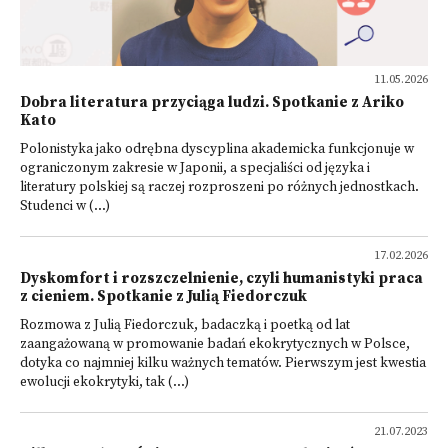
11.05.2026
Dobra literatura przyciąga ludzi. Spotkanie z Ariko
Kato
Polonistyka jako odrębna dyscyplina akademicka funkcjonuje w
ograniczonym zakresie w Japonii, a specjaliści od języka i
literatury polskiej są raczej rozproszeni po różnych jednostkach.
Studenci w (...)
17.02.2026
Dyskomfort i rozszczelnienie, czyli humanistyki praca
z cieniem. Spotkanie z Julią Fiedorczuk
Rozmowa z Julią Fiedorczuk, badaczką i poetką od lat
zaangażowaną w promowanie badań ekokrytycznych w Polsce,
dotyka co najmniej kilku ważnych tematów. Pierwszym jest kwestia
ewolucji ekokrytyki, tak (...)
21.07.2023