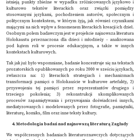
istnieją punkty zbieżne w wypadku zróżnicowanych językowo i
kulturowo tekstów literackich oraz związki pomiędzy
stosowanymi językami, pochodzeniem autorów, społecznym i
politycznym kontekstem, w którym żyją, jak również czynnikami
mającymi na nich wpływ a fenomenem literackich kreacji ich dzieł.
Osobnym polem badawczym jest w projekcie najnowsza literatura
Holokaustu przeznaczona dla dzieci i młodzieży – analizowana
pod kątem roli w procesie edukacyjnym, a także w innych
kontekstach kulturowych.
Tak jak już było wspomniane, badanie koncentruje się na tekstach
prozatorskich opublikowanych po roku 2000 w sześciu językach,
zwłaszcza na: 1) literackich strategiach i mechanizmach
transformacji pamięci o Holokauście w kulturowe artefakty, 2)
przyswojeniu tej pamięci przez reprezentantów drugiego i
trzeciego pokolenia; 3) rekonstrukcji skomplikowanych
procesów zapamiętywania i przyswajania doświadczeń innych,
mediatyzowanych i modelowanych przez fotografie, pamiętniki,
literaturę, komiks, film oraz inne teksty kultury.
4. Metodologia badań nad najnowszą literaturą Zagłady
We współczesnych badaniach literaturoznawczych dotyczących