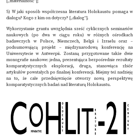
[„materialność”];
5) W jaki sposób współczesna literatura Holokaustu pomaga w
dialogu? Kogo z kim on dotyczy? [„dialog”].
Wykorzystanie grantu uwzględnia sześć cyklicznych seminariów
naukowych (po dwa w ciągu roku) w różnych ośrodkach
badawczych w Polsce, Niemczech, Belgii i Izraelu oraz –
podsumowującą projekt – międzynarodową konferencję na
Uniwersytecie w Antwerpii. Zostaną przygotowane także dwie
monografie naukowe: jedna, prezentująca bezpośrednie rezultaty
komparatystycznych eksploracji, druga, stanowiąca zbiór
artykułów powstałych po finalnej konferencji. Miejmy też nadzieję
na to, że całe przedsięwzięcie otworzy nową perspektywę
komparatystycznych badań nad literaturą Holokaustu.