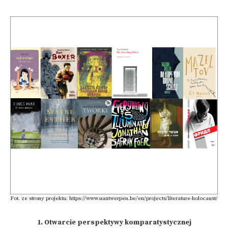
Fot. ze strony projektu: https://www.uantwerpen.be/en/projects/literature-holocaust/
1. Otwarcie perspektywy komparatystycznej