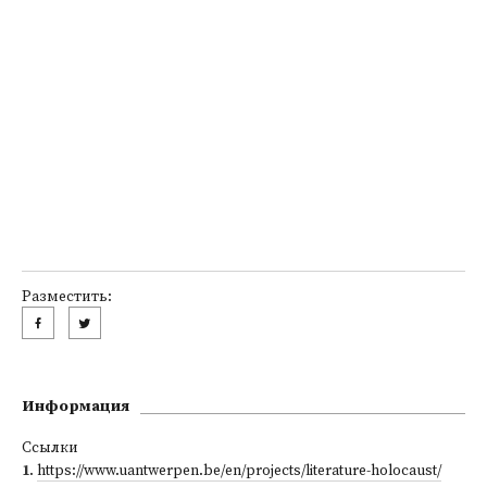
Разместить:
Информация
Ссылки
1
.
https://www.uantwerpen.be/en/projects/literature-holocaust/