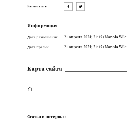
Разместить:
Информация
21 апреля 2024; 21:19 (Mariola Wilc
Дата размещения:
21 апреля 2024; 21:19 (Mariola Wilc
Дата правки:
Kарта сайта
Статьи и интервью