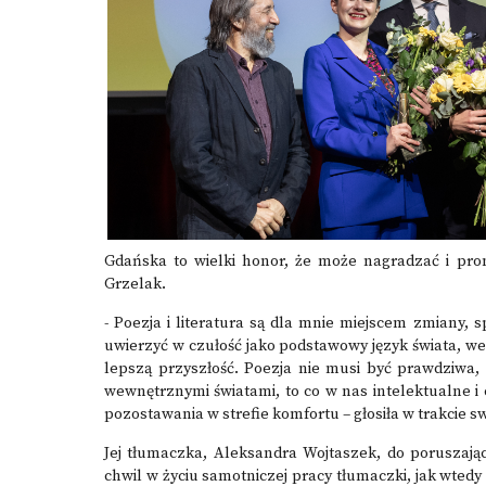
Gdańska to wielki honor, że może nagradzać i pro
Grzelak.
- Poezja i literatura są dla mnie miejscem zmiany, 
uwierzyć w czułość jako podstawowy język świata, w
lepszą przyszłość. Poezja nie musi być prawdziwa,
wewnętrznymi światami, to co w nas intelektualne 
pozostawania w strefie komfortu – głosiła w trakcie
Jej tłumaczka, Aleksandra Wojtaszek, do poruszają
chwil w życiu samotniczej pracy tłumaczki, jak wtedy 