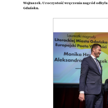
Wojtaszek. Uroczystość wręczenia nagród odbyła si
Gdańsku.