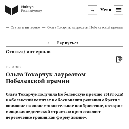
Menu
ца
Статьи и интервью
Ольга Токарчук лауреатом Нобелевской премии
Вернуться
Статья / интервью
10.10.2019
Ольга Токарчук лауреатом
Нобелевской премии
Ольга Токарчук получила Нобелевскую премию 2018 года!
Нобелевский комитет в обосновании решения обратил
внимание на «повествовательное воображение, которое
с энциклопедической страстью представляет
пересечение границ как форму жизни».