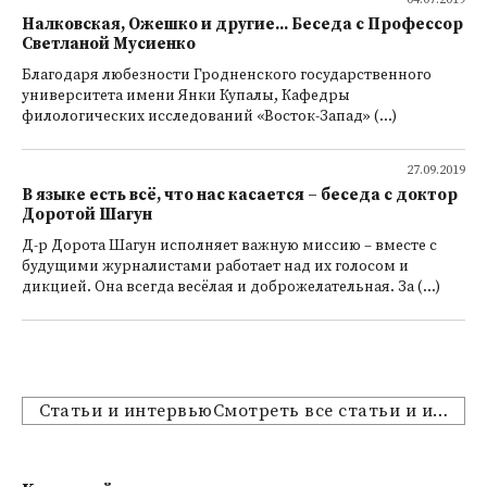
Налковская, Ожешко и другие... Беседа с Профессор
Светланой Мусиенко
Благодаря любезности Гродненского государственного
университета имени Янки Купалы, Кафедры
филологических исследований «Восток-Запад» (...)
27.09.2019
В языке есть всё, что нас касается – беседа с доктор
Доротой Шагун
Д-р Дорота Шагун исполняет важную миссию – вместе с
будущими журналистами работает над их голосом и
дикцией. Она всегда весёлая и доброжелательная. За (...)
Статьи и интервьюСмотреть все статьи и интервью