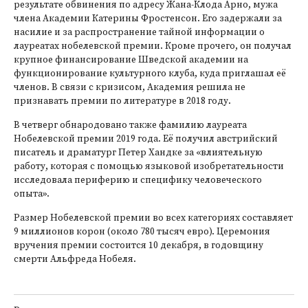
результате обвинения по адресу Жана-Клода Арно, мужа
члена Академии Катерины Фростенсон. Его задержали за
насилие и за распространение тайной информации о
лауреатах нобелевской премии. Кроме прочего, он получал
крупное финансирование Шведской академии на
функционирование культурного клуба, куда приглашал её
членов. В связи с кризисом, Академия решила не
признавать премии по литературе в 2018 году.
В четверг обнародовано также фамилию лауреата
Нобелевской премии 2019 года. Её получил австрийский
писатель и драматург Петер Хандке за «влиятельную
работу, которая с помощью языковой изобретательности
исследовала периферию и специфику человеческого
опыта».
Размер Нобелевской премии во всех категориях составляет
9 миллионов корон (около 780 тысяч евро). Церемония
вручения премии состоится 10 декабря, в годовщину
смерти Альфреда Нобеля.