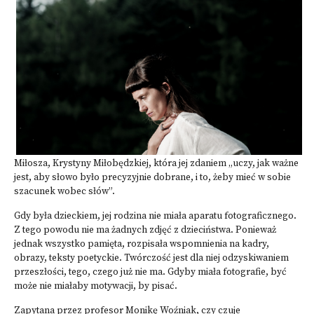
Miłosza, Krystyny Miłobędzkiej, która jej zdaniem „uczy, jak ważne
jest, aby słowo było precyzyjnie dobrane, i to, żeby mieć w sobie
szacunek wobec słów”.
Gdy była dzieckiem, jej rodzina nie miała aparatu fotograficznego.
Z tego powodu nie ma żadnych zdjęć z dzieciństwa. Ponieważ
jednak wszystko pamięta, rozpisała wspomnienia na kadry,
obrazy, teksty poetyckie. Twórczość jest dla niej odzyskiwaniem
przeszłości, tego, czego już nie ma. Gdyby miała fotografie, być
może nie miałaby motywacji, by pisać.
Zapytana przez profesor Monikę Woźniak, czy czuje