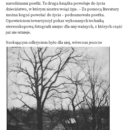
narodzinami poetki. Ta druga książka powołuje do życia
dzieciństwo, w którym siostra wciąż żyje. – Za pomocą literatury
można kogoś powołać do życia – podsumowała poetka.
Opowieściom towarzyszył pokaz wykonanych techniką
stereoskopową fotografii miejsc dla niej ważnych, z których część
już nie istnieje.
Szokującym odkryciem było dla niej, wówczas jesz
cze