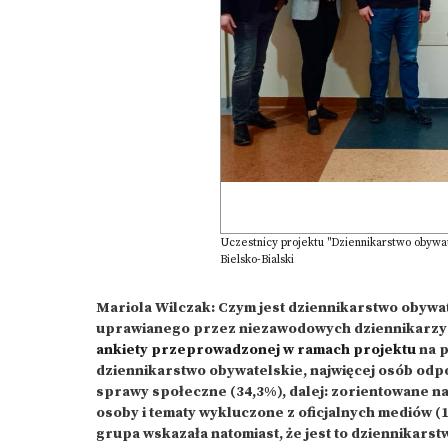
Uczestnicy projektu "Dziennikarstwo obywat
Bielsko-Bialski
Mariola Wilczak: Czym jest dziennikarstwo obyw
uprawianego przez niezawodowych dziennikarzy 
ankiety przeprowadzonej w ramach projektu
na p
dziennikarstwo obywatelskie, najwięcej osób odpo
sprawy społeczne (34,3%), dalej: zorientowane na
osoby i tematy wykluczone z oficjalnych mediów (1
grupa wskazała natomiast, że jest to dziennikars