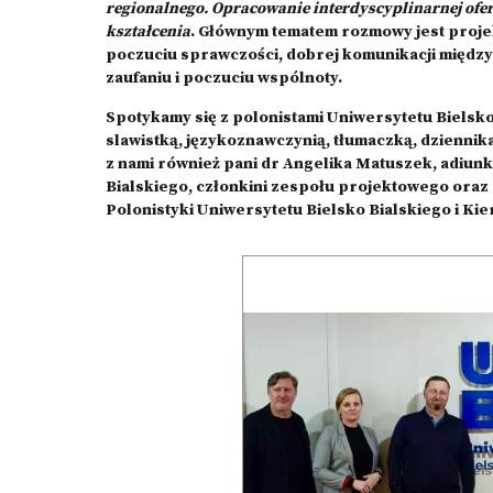
regionalnego. Opracowanie interdyscyplinarnej ofe
kształcenia
. Głównym tematem rozmowy jest projekt
poczuciu sprawczości, dobrej komunikacji międzyl
zaufaniu i poczuciu wspólnoty.
Spotykamy się z polonistami Uniwersytetu Biels
slawistką, językoznawczynią, tłumaczką, dziennik
z nami również pani dr Angelika Matuszek, adiunk
Bialskiego, członkini zespołu projektowego oraz
Polonistyki Uniwersytetu Bielsko Bialskiego i Ki