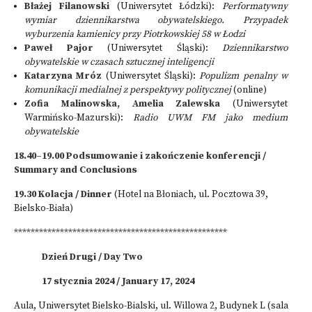
Błażej Filanowski
(Uniwersytet Łódzki):
Performatywny
wymiar dziennikarstwa obywatelskiego. Przypadek
wyburzenia kamienicy przy Piotrkowskiej 58 w Łodzi
Paweł Pajor
(Uniwersytet Śląski):
Dziennikarstwo
obywatelskie w czasach sztucznej inteligencji
Katarzyna Mróz
(Uniwersytet Śląski):
Populizm penalny w
komunikacji medialnej z perspektywy politycznej
(online)
Zofia Malinowska, Amelia Zalewska
(Uniwersytet
Warmińsko-Mazurski):
Radio UWM FM jako medium
obywatelskie
18.40–19.00 Podsumowanie i zakończenie konferencji /
Summary and Conclusions
19.30 Kolacja / Dinner
(Hotel na Błoniach, ul. Pocztowa 39,
Bielsko-Biała)
***************************************************
Dzień Drugi / Day Two
17 stycznia 2024 / January 17, 2024
Aula, Uniwersytet Bielsko-Bialski, ul. Willowa 2, Budynek L (sala