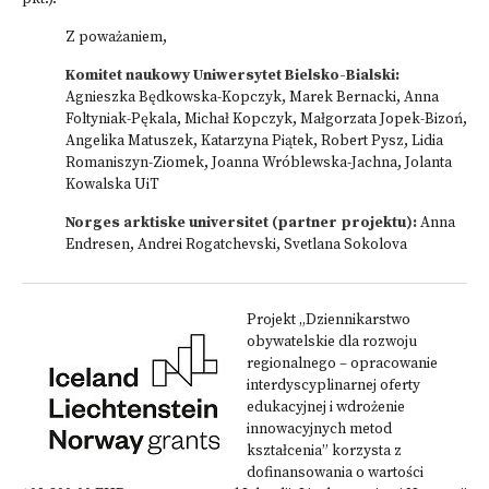
Z poważaniem,
Komitet naukowy Uniwersytet Bielsko-Bialski:
Agnieszka Będkowska-Kopczyk, Marek Bernacki, Anna
Foltyniak-Pękala, Michał Kopczyk, Małgorzata Jopek-Bizoń,
Angelika Matuszek, Katarzyna Piątek, Robert Pysz, Lidia
Romaniszyn-Ziomek, Joanna Wróblewska-Jachna, Jolanta
Kowalska UiT
Norges arktiske universitet (partner projektu):
Anna
Endresen, Andrei Rogatchevski, Svetlana Sokolova
Projekt „Dziennikarstwo
obywatelskie dla rozwoju
regionalnego – opracowanie
interdyscyplinarnej oferty
edukacyjnej i wdrożenie
innowacyjnych metod
kształcenia” korzysta z
dofinansowania o wartości