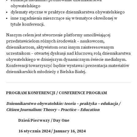
edukacja medialna i promowanie dziennikarstwa
obywatelskiego
dylematy etyczne w praktyce dziennikarstwa obywatelskiego
inne zagadnienia mieszczące się w tematyce określonej w
tytule konferencji.
Naszym celem jest stworzenie platformy umożliwiającej
przedstawicielom różnych środowisk – naukowcom,
dziennikarzom, aktywistom oraz innym zainteresowanym
uczestnikom – otwartej dyskusji nad kluczową rolą dziennikarstwa
obywatelskiego w dzisiejszym dynamicznym świecie medialnym.
Konferencji towarzyszyć będzie wystawa i prezentacja materiałów
dziennikarskich młodzieży z Bielska-Białej.
PROGRAM KONFERENCJI
/ CONFERENCE PROGRAM
Dziennikarstwo obywatelskie:
teoria – praktyka – edukacja /
Citizen Journalism: Theory – Practice – Education
Dzień Pierwszy / Day One
16 stycznia 2024 / January 16, 2024