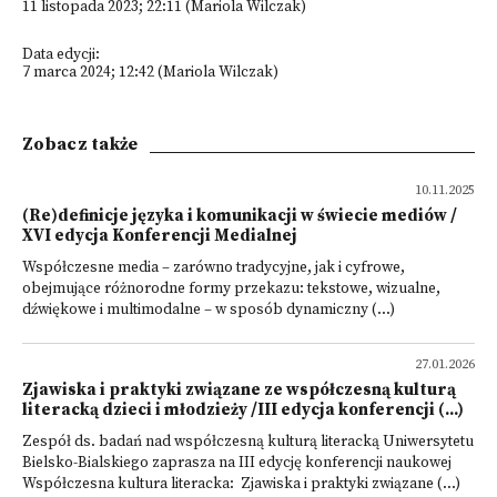
11 listopada 2023; 22:11 (Mariola Wilczak)
Data edycji:
7 marca 2024; 12:42 (Mariola Wilczak)
Zobacz także
10.11.2025
(Re)definicje języka i komunikacji w świecie mediów /
XVI edycja Konferencji Medialnej
Współczesne media – zarówno tradycyjne, jak i cyfrowe,
obejmujące różnorodne formy przekazu: tekstowe, wizualne,
dźwiękowe i multimodalne – w sposób dynamiczny (...)
27.01.2026
Zjawiska i praktyki związane ze współczesną kulturą
literacką dzieci i młodzieży /III edycja konferencji (...)
Zespół ds. badań nad współczesną kulturą literacką Uniwersytetu
Bielsko-Bialskiego zaprasza na III edycję konferencji naukowej
Współczesna kultura literacka: Zjawiska i praktyki związane (...)