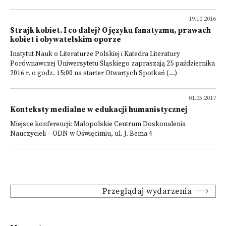
19.10.2016
Strajk kobiet. I co dalej? O języku fanatyzmu, prawach
kobiet i obywatelskim oporze
Instytut Nauk o Literaturze Polskiej i Katedra Literatury
Porównawczej Uniwersytetu Śląskiego zapraszają 25 października
2016 r. o godz. 15:00 na starter Otwartych Spotkań (...)
01.05.2017
Konteksty medialne w edukacji humanistycznej
Miejsce konferencji: Małopolskie Centrum Doskonalenia
Nauczycieli – ODN w Oświęcimiu, ul. J. Bema 4
Przeglądaj wydarzenia