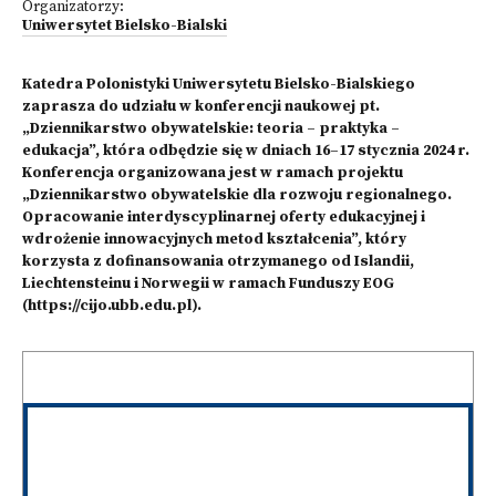
Organizatorzy:
Uniwersytet Bielsko-Bialski
Katedra Polonistyki Uniwersytetu Bielsko-Bialskiego
zaprasza do udziału w konferencji naukowej pt.
„Dziennikarstwo obywatelskie: teoria – praktyka –
edukacja”, która odbędzie się w dniach 16–17 stycznia 2024 r.
Konferencja organizowana jest w ramach projektu
„Dziennikarstwo obywatelskie dla rozwoju regionalnego.
Opracowanie interdyscyplinarnej oferty edukacyjnej i
wdrożenie innowacyjnych metod kształcenia”, który
korzysta z dofinansowania otrzymanego od Islandii,
Liechtensteinu i Norwegii w ramach Funduszy EOG
(https://cijo.ubb.edu.pl).