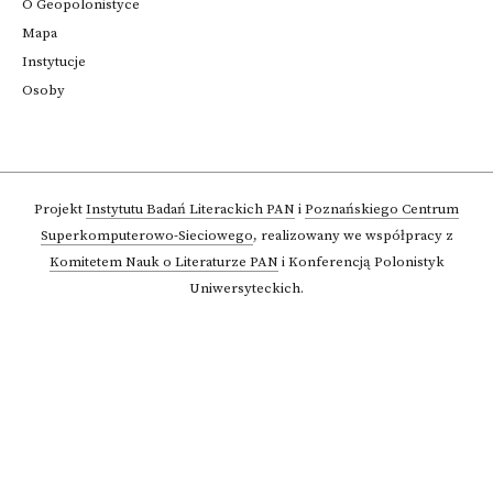
O Geopolonistyce
Mapa
Instytucje
Osoby
Projekt
Instytutu Badań Literackich PAN
i
Poznańskiego Centrum
Superkomputerowo-Sieciowego
,
realizowany we współpracy z
Komitetem Nauk o Literaturze PAN
i Konferencją Polonistyk
Uniwersyteckich.