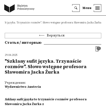
Menu
y sufit języka. Trzynaście rozmów". Słowo wstępne profesora Sławomira Jacka Żurka
Вернуться
Статья / интервью
29.04.2025
"Szklany sufit języka. Trzynaście
rozmów". Słowo wstępne profesora
Sławomira Jacka Żurka
Учреждения:
Wydawnictwo Austeria
Szklany sufit języka
to trzynaście rozmów profesora
Sławomira Jacka Żurka z