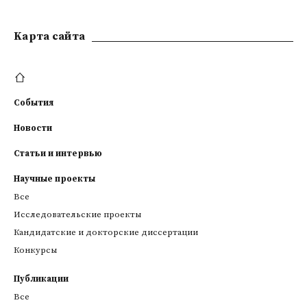
Kарта сайта
События
Новости
Статьи и интервью
Научные проекты
Все
Исследовательские проекты
Кандидатские и докторские диссертации
Конкурсы
Публикации
Все