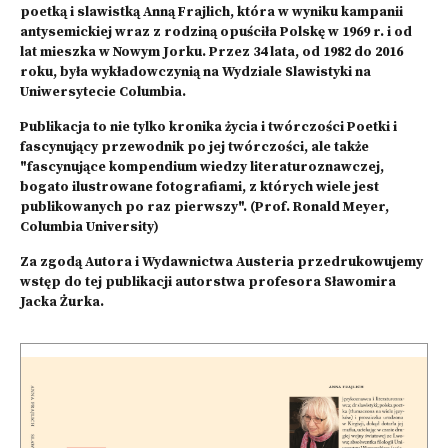
poetką i slawistką
Anną Frajlich
, która w wyniku kampanii
antysemickiej wraz z rodziną opuściła Polskę w 1969 r. i od
lat mieszka w Nowym Jorku. Przez 34 lata, od 1982 do 2016
roku, była wykładowczynią na Wydziale Slawistyki na
Uniwersytecie Columbia.
Publikacja to nie tylko kronika życia i twórczości Poetki i
fascynujący przewodnik po jej twórczości, ale także
"fascynujące kompendium wiedzy literaturoznawczej,
bogato ilustrowane fotografiami, z których wiele jest
publikowanych po raz pierwszy". (Prof. Ronald Meyer,
Columbia University)
Za zgodą Autora i Wydawnictwa Austeria przedrukowujemy
wstęp do tej publikacji autorstwa profesora Sławomira
Jacka Żurka.