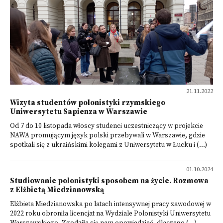
21.11.2022
Wizyta studentów polonistyki rzymskiego
Uniwersytetu Sapienza w Warszawie
Od 7 do 10 listopada włoscy studenci uczestniczący w projekcie
NAWA promującym język polski przebywali w Warszawie, gdzie
spotkali się z ukraińskimi kolegami z Uniwersytetu w Łucku i (...)
01.10.2024
Studiowanie polonistyki sposobem na życie. Rozmowa
z Elżbietą Miedzianowską
Elżbieta Miedzianowska po latach intensywnej pracy zawodowej w
2022 roku obroniła licencjat na Wydziale Polonistyki Uniwersytetu