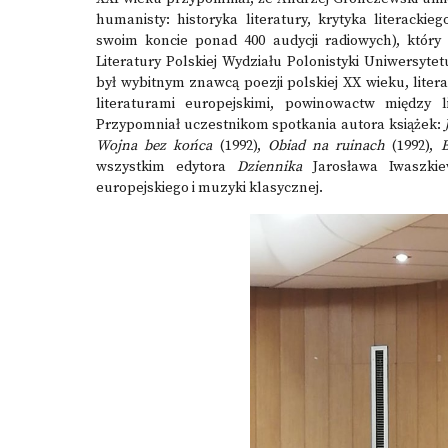
humanisty: historyka literatury, krytyka literacki
swoim koncie ponad 400 audycji radiowych), który
Literatury Polskiej Wydziału Polonistyki Uniwersyt
był wybitnym znawcą poezji polskiej XX wieku, litera
literaturami europejskimi, powinowactw między li
Przypomniał uczestnikom spotkania autora książek:
Wojna bez końca
(1992),
Obiad na ruinach
(1992),
B
wszystkim edytora
Dziennika
Jarosława Iwaszkie
europejskiego i muzyki klasycznej.