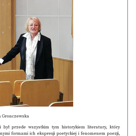
a Gronczewska
 był przede wszystkim tym historykiem literatury, który
nymi formami ich ekspresji poetyckiej i fenomenem poezji,