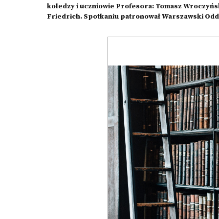
koledzy i uczniowie Profesora: Tomasz Wroczyński
Friedrich. Spotkaniu patronował Warszawski Odd