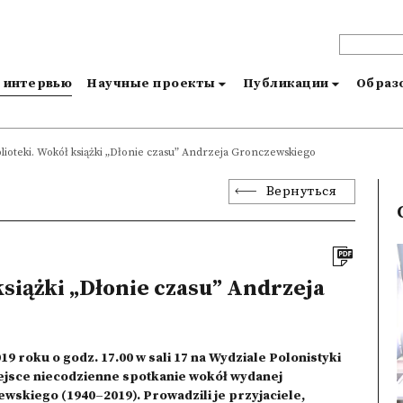
и интервью
Научные проекты
Публикации
Образо
lioteki. Wokół książki „Dłonie czasu” Andrzeja Gronczewskiego
Вернуться
siążki „Dłonie czasu” Andrzeja
9 roku o godz. 17.00 w sali 17 na Wydziale Polonistyki
ejsce niecodzienne spotkanie wokół wydanej
skiego (1940–2019). Prowadzili je przyjaciele,