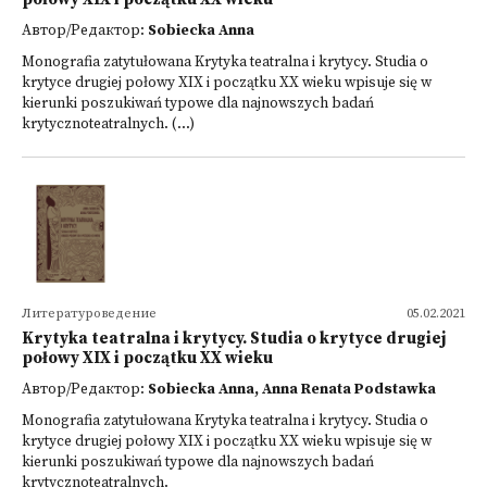
Автор/Редактор:
Sobiecka Anna
Monografia zatytułowana Krytyka teatralna i krytycy. Studia o
krytyce drugiej połowy XIX i początku XX wieku wpisuje się w
kierunki poszukiwań typowe dla najnowszych badań
krytycznoteatralnych. (...)
Литературоведение
05.02.2021
Krytyka teatralna i krytycy. Studia o krytyce drugiej
połowy XIX i początku XX wieku
Автор/Редактор:
Sobiecka Anna, Anna Renata Podstawka
Monografia zatytułowana Krytyka teatralna i krytycy. Studia o
krytyce drugiej połowy XIX i początku XX wieku wpisuje się w
kierunki poszukiwań typowe dla najnowszych badań
krytycznoteatralnych.