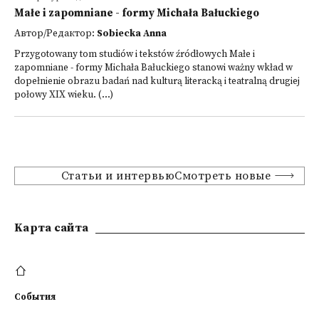
Małe i zapomniane - formy Michała Bałuckiego
Автор/Редактор:
Sobiecka Anna
Przygotowany tom studiów i tekstów źródłowych Małe i
zapomniane - formy Michała Bałuckiego stanowi ważny wkład w
dopełnienie obrazu badań nad kulturą literacką i teatralną drugiej
połowy XIX wieku. (...)
Статьи и интервьюСмотреть новые
Kарта сайта
События