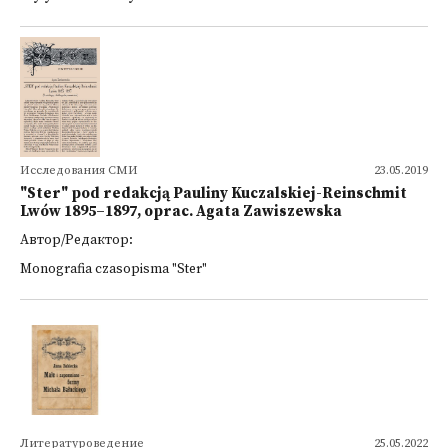
Исследования СМИ
23.05.2019
"Ster" pod redakcją Pauliny Kuczalskiej-Reinschmit
Lwów 1895–1897, oprac. Agata Zawiszewska
Автор/Редактор:
Monografia czasopisma "Ster"
Литературоведение
25.05.2022