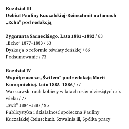
Rozdział III
Debiut Pauliny Kuczalskiej-Reinschmit na łamach
„Echa” pod redakcją
Zygmunta Sarneckiego. Lata 1881–1882
/ 63
„Echo” 1877–1883 / 63
Dyskusja o reformie oświaty żeńskiej / 66
Podsumowanie / 73
Rozdział IV
Współpraca ze „Świtem” pod redakcją Marii
Konopnickiej. Lata 1885–1886
/ 77
Warszawski ruch kobiecy w latach osiemdziesiątych xix
wieku / 77
„Świt” 1884–1887 / 85
Publicystyka i działalność społeczna Pauliny
Kuczalskiej-Reinschmit. Szwalnia iii, Spółka pracy