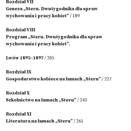
Rozdział VII
Geneza „Steru. Dwutygodnika dla spraw
wychowania i pracy kobiet”
/ 189
Rozdział VIII
Program „Steru. Dwutygodnika dla spraw
wychowania i pracy kobiet”.
Lwów 1895–1897
/ 205
Rozdział IX
Gospodarstwo kobiece na łamach „Steru”
/ 227
Rozdział X
Szkolnictwo na łamach „Steru”
/ 243
Rozdział XI
Literatura na łamach „Steru”
/ 261