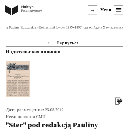
Menu
dakcją Pauliny Kuczalskiej-Reinschmit Lwów 1895–1897, oprac. Agata Zawiszewska
Вернуться
Издательская новинка
Дата размещения: 23.05.2019
Исследования СМИ
"Ster" pod redakcją Pauliny