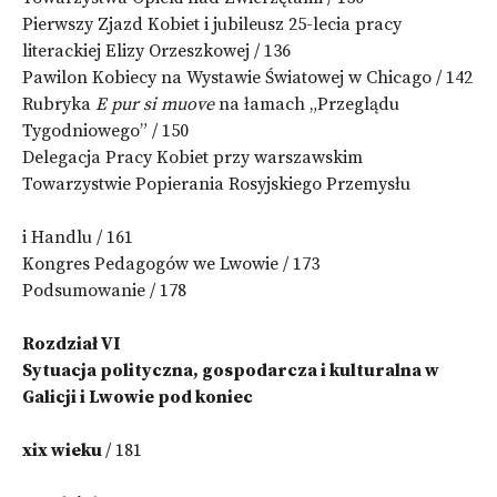
Pierwszy Zjazd Kobiet i jubileusz 25-lecia pracy
literackiej Elizy Orzeszkowej / 136
Pawilon Kobiecy na Wystawie Światowej w Chicago / 142
Rubryka
E pur si muove
na łamach „Przeglądu
Tygodniowego” / 150
Delegacja Pracy Kobiet przy warszawskim
Towarzystwie Popierania Rosyjskiego Przemysłu
i Handlu / 161
Kongres Pedagogów we Lwowie / 173
Podsumowanie / 178
Rozdział VI
Sytuacja polityczna, gospodarcza i kulturalna w
Galicji i Lwowie pod koniec
xix wieku
/ 181