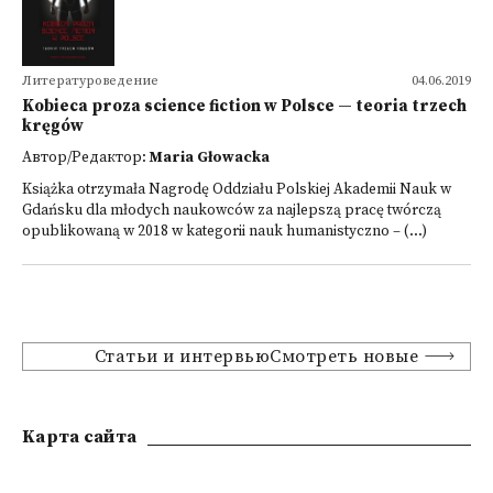
Литературоведение
04.06.2019
Kobieca proza science fiction w Polsce — teoria trzech
kręgów
Автор/Редактор:
Maria Głowacka
Książka otrzymała Nagrodę Oddziału Polskiej Akademii Nauk w
Gdańsku dla młodych naukowców za najlepszą pracę twórczą
opublikowaną w 2018 w kategorii nauk humanistyczno – (...)
Статьи и интервьюСмотреть новые
Kарта сайта