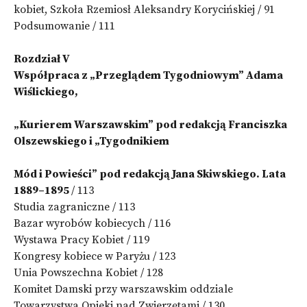
kobiet, Szkoła Rzemiosł Aleksandry Korycińskiej / 91
Podsumowanie / 111
Rozdział V
Współpraca z „Przeglądem Tygodniowym” Adama
Wiślickiego,
„Kurierem Warszawskim” pod redakcją Franciszka
Olszewskiego i „Tygodnikiem
Mód i Powieści” pod redakcją Jana Skiwskiego. Lata
1889–1895
/ 113
Studia zagraniczne / 113
Bazar wyrobów kobiecych / 116
Wystawa Pracy Kobiet / 119
Kongresy kobiece w Paryżu / 123
Unia Powszechna Kobiet / 128
Komitet Damski przy warszawskim oddziale
Towarzystwa Opieki nad Zwierzętami / 130