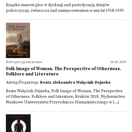
Książka stanowi głos w dyskusji nad periodyzacją dziejów
polszczyzny, zwłaszcza nad umiejscowieniem w niej lat 1918-1939.
Литературоведение
16.03.2019
Folk Image of Woman. The Perspective of Otherness.
Folklore and Literature
Автор/Редактор:
Beata Aleksandra Walęciuk-Dejneka
Beata Walęciuk-Dejneka, Folk Image of Woman. The Perspective
of Otherness. Folklore and Literature, Kraków 2018. Wydawnictwo
Naukowe Uniwersytetu Przyrodniczo-Humanistycznego w (...)