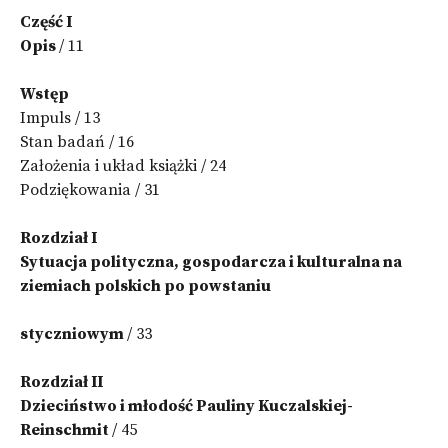
Część I
Opis
/ 11
Wstęp
Impuls / 13
Stan badań / 16
Założenia i układ książki / 24
Podziękowania / 31
Rozdział I
Sytuacja polityczna, gospodarcza i kulturalna na
ziemiach polskich po powstaniu
styczniowym
/ 33
Rozdział II
Dzieciństwo i młodość Pauliny Kuczalskiej-
Reinschmit
/ 45