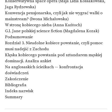
Konserwatywna space opera (Maja Lidia Kossakowska,
Jaga Rydzewska)
Konwencja pensjonarska, czyli jak nie wygrać walki o
mainstream? (Iwona Michałowska)
W stronę kobiecego nieba (Anna Kańtoch)
G.I. Jane polskiej science fiction (Magdalena Kozak)
Podsumowanie
Rozdział 3. Nieudolne kobiece powstanie, czyli pomoc
musi nadejść z Zachodu
Klęska kobiecego powstania pod sztandarem męskiej
dominacji. Analiza ankiet
Na anglosaskich ścieżkach — konfrontacja
doświadczeń
Zakończenie
Bibliografia
Indeks nazwisk
Summary