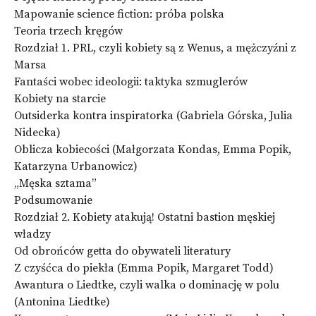
Mapowanie science fiction: próba polska
Teoria trzech kręgów
Rozdział 1. PRL, czyli kobiety są z Wenus, a mężczyźni z
Marsa
Fantaści wobec ideologii: taktyka szmuglerów
Kobiety na starcie
Outsiderka kontra inspiratorka (Gabriela Górska, Julia
Nidecka)
Oblicza kobiecości (Małgorzata Kondas, Emma Popik,
Katarzyna Urbanowicz)
„Męska sztama”
Podsumowanie
Rozdział 2. Kobiety atakują! Ostatni bastion męskiej
władzy
Od obrońców getta do obywateli literatury
Z czyśćca do piekła (Emma Popik, Margaret Todd)
Awantura o Liedtke, czyli walka o dominację w polu
(Antonina Liedtke)