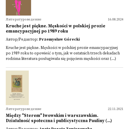
Литературоведение
16.08.2024
Kruche jest piękne. Męskości w polskiej prozie
emancypacyjnej po 1989 roku
Автор/Редактор:
Przemysław Górecki
Kruche jest piękne. Męskości w polskiej prozie emancypacyjnej
po 1989 roku to opowieść o tym, jak w ostatnich trzech dekadach
rodzima literatura posługiwała się pojęciem męskości oraz (...)
Литературоведение
22.11.2021
Między "Sterem" lwowskim i warszawskim.
Działalność społeczna i publicystyczna Pauliny (...)