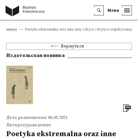
Menu
е новинки
Poetyka ekstremalna oraz inne noty o liryce i krytyce współczesnej
Вернуться
Издательская новинка
Дата размещения: 06.05.2021
Литературоведение
Poetyka ekstremalna oraz inne