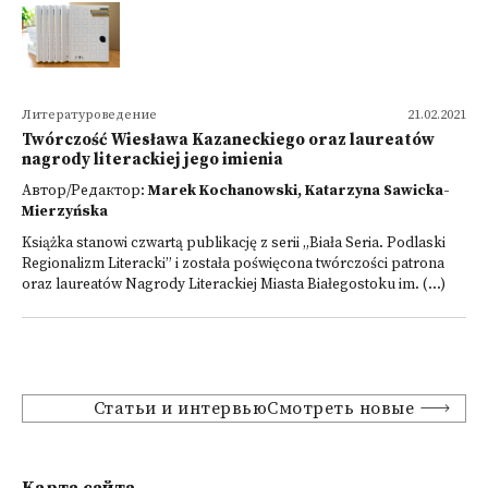
Литературоведение
21.02.2021
Twórczość Wiesława Kazaneckiego oraz laureatów
nagrody literackiej jego imienia
Автор/Редактор:
Marek Kochanowski, Katarzyna Sawicka-
Mierzyńska
Książka stanowi czwartą publikację z serii „Biała Seria. Podlaski
Regionalizm Literacki” i została poświęcona twórczości patrona
oraz laureatów Nagrody Literackiej Miasta Białegostoku im. (...)
Статьи и интервьюСмотреть новые