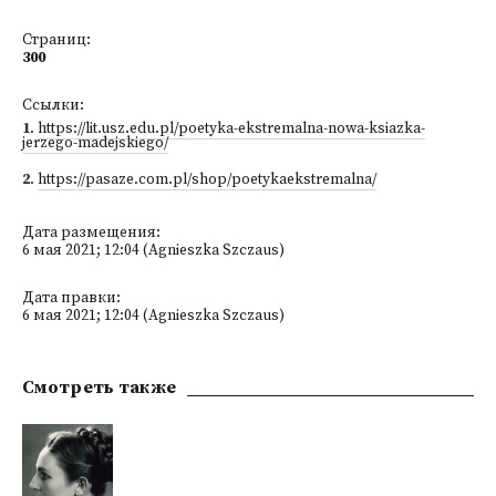
Страниц:
300
Ссылки:
1
.
https://lit.usz.edu.pl/poetyka-ekstremalna-nowa-ksiazka-
jerzego-madejskiego/
2
.
https://pasaze.com.pl/shop/poetykaekstremalna/
Дата размещения:
6 мая 2021; 12:04 (Agnieszka Szczaus)
Дата правки:
6 мая 2021; 12:04 (Agnieszka Szczaus)
Смотреть также