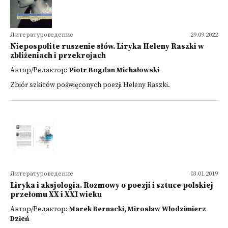
Литературоведение
29.09.2022
Niepospolite ruszenie słów. Liryka Heleny Raszki w
zbliżeniach i przekrojach
Автор/Редактор:
Piotr Bogdan Michałowski
Zbiór szkiców poświęconych poezji Heleny Raszki.
Литературоведение
03.01.2019
Liryka i aksjologia. Rozmowy o poezji i sztuce polskiej
przełomu XX i XXI wieku
Автор/Редактор:
Marek Bernacki, Mirosław Włodzimierz
Dzień