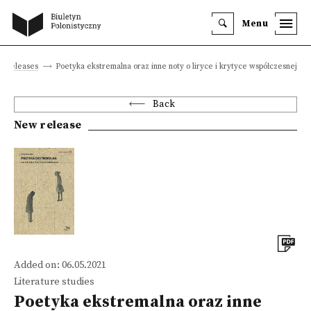
Menu
 releases
Poetyka ekstremalna oraz inne noty o liryce i krytyce współczesnej
Back
New release
Added on: 06.05.2021
Literature studies
Poetyka ekstremalna oraz inne