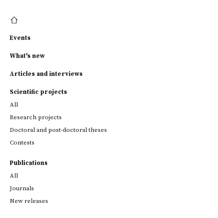
Events
What's new
Articles and interviews
Scientific projects
All
Research projects
Doctoral and post-doctoral theses
Contests
Publications
All
Journals
New releases