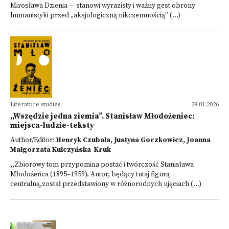
Mirosława Dzienia — stanowi wyrazisty i ważny gest obrony
humanistyki przed „aksjologiczną nikczemnością” (...)
Literature studies
28.01.2026
,,Wszędzie jedna ziemia”. Stanisław Młodożeniec:
miejsca-ludzie-teksty
Author/Editor:
Henryk Czubała, Justyna Gorzkowicz, Joanna
Małgorzata Kulczyńska-Kruk
,,Zbiorowy tom przypomina postać i twórczość Stanisława
Młodożeńca (1895–1959). Autor, będący tutaj figurą
centralną,został przedstawiony w różnorodnych ujęciach (...)