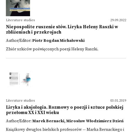
Literature studies
29.09.2022
Niepospolite ruszenie słów. Liryka Heleny Raszki w
zbliżeniach i przekrojach
Author/Editor:
Piotr Bogdan Michałowski
Zbiór szkiców poświęconych poezji Heleny Raszki.
Literature studies
03.01.2019
Liryka i aksjologia. Rozmowy o poezji i sztuce polskiej
przełomu XX i XXI wieku
Author/Editor:
Marek Bernacki, Mirosław Włodzimierz Dzień
Książkowy dwugłos bielskich profesorów — Marka Bernackiego i