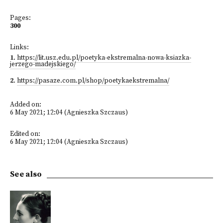
Pages:
300
Links:
1
.
https://lit.usz.edu.pl/poetyka-ekstremalna-nowa-ksiazka-
jerzego-madejskiego/
2
.
https://pasaze.com.pl/shop/poetykaekstremalna/
Added on:
6 May 2021; 12:04 (Agnieszka Szczaus)
Edited on:
6 May 2021; 12:04 (Agnieszka Szczaus)
See also