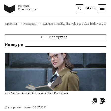
Menu
ные проекты
Конкурсы
Konkurs na polsko-litewskie projekty badawcze DAI
Вернуться
Конкурс
Zdj. Andrea Piacquadio z Pexels.com | Pexels.com
Дата размещения: 20.07.2020