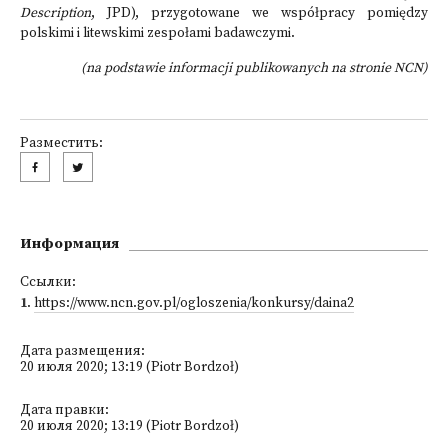
Description
, JPD), przygotowane we współpracy pomiędzy
polskimi i litewskimi zespołami badawczymi.
(na podstawie informacji publikowanych na stronie NCN)
Разместить:
Информация
Ссылки:
1
.
https://www.ncn.gov.pl/ogloszenia/konkursy/daina2
Дата размещения:
20 июля 2020; 13:19 (Piotr Bordzoł)
Дата правки:
20 июля 2020; 13:19 (Piotr Bordzoł)