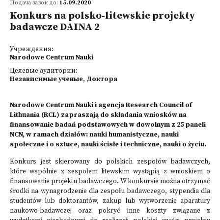
Подача завок до:
15.09.2020
Konkurs na polsko-litewskie projekty
badawcze DAINA 2
Учреждения:
Narodowe Centrum Nauki
Целевые аудитории:
Независимые ученые
,
Доктора
Narodowe Centrum Nauki i agencja Research Council of
Lithuania (RCL) zapraszają do składania wniosków na
finansowanie badań podstawowych w dowolnym z 25 paneli
NCN, w ramach działów: nauki humanistyczne, nauki
społeczne i o sztuce, nauki ścisłe i techniczne, nauki o życiu.
Konkurs jest skierowany do polskich zespołów badawczych,
które wspólnie z zespołem litewskim wystąpią z wnioskiem o
finansowanie projektu badawczego. W konkursie można otrzymać
środki na wynagrodzenie dla zespołu badawczego, stypendia dla
studentów lub doktorantów, zakup lub wytworzenie aparatury
naukowo-badawczej oraz pokryć inne koszty związane z