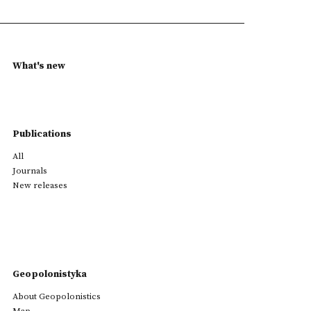
What's new
Publications
All
Journals
New releases
Geopolonistyka
About Geopolonistics