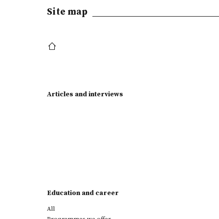
Site map
Articles and interviews
Education and career
All