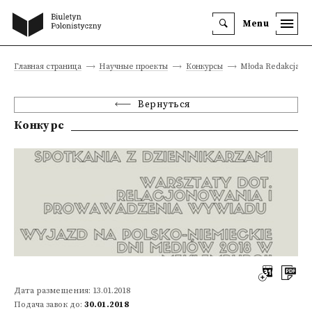
Menu
Главная страница
Научные проекты
Конкурсы
Młoda Redakcja 20
Вернуться
Конкурс
Дата размещения: 13.01.2018
Подача завок до:
30.01.2018