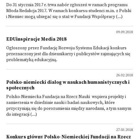
Do 31 stycznia 2017 r. trwa nabór zgłoszeń w ramach programu
Młoda Redakcja 2017. W ramach konkursu studenci m.in. z Polski
i Niemiec mogą ubiegać się o staż w Fundacji Współpracy (...)
09.09.2018
EDUinspiracje Media 2018
Ogłoszony przez Fundację Rozwoju Systemu Edukacji konkurs
przeznaczony jest dla dziennikarzy i publicystów zajmujących się
problematyką edukacyjną.
26.02.2018
Polsko-niemiecki dialog w naukach humanistycznych i
społecznych
Polsko-Niemiecka Fundacja na Rzecz Nauki wspiera projekty i
zamierzenia w dziedzinie nauki i badań naukowych, które
przyczyniają się do porozumienia między narodami, a tym samym
do integracji (...)
27.03.2018
Konkurs główny Polsko-Niemieckiej Fundacji na Rzecz