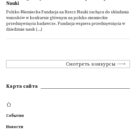
Nauki
Polsko-Niemiecka Fundacja na Rzecz Nauki zachęca do składania
wniosków w konkursie głównym na polsko-niemieckie
przedsięwzięcia badawcze. Fundacja wspiera przedsięwzięcia w
dziedzinie nauk (...)
Смотреть конкурсы
Kарта сайта
События
Новости