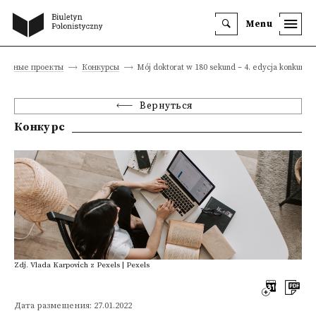
Menu
аучные проекты
Конкурсы
Mój doktorat w 180 sekund – 4. edycja konkursu
Вернуться
Конкурс
Zdj. Vlada Karpovich z Pexels | Pexels
Дата размещения: 27.01.2022