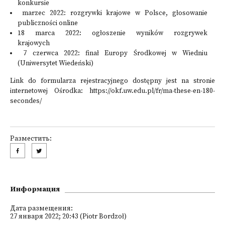
konkursie
marzec 2022: rozgrywki krajowe w Polsce, głosowanie
publiczności online
18 marca 2022: ogłoszenie wyników rozgrywek
krajowych
7 czerwca 2022: finał Europy Środkowej w Wiedniu
(Uniwersytet Wiedeński)
Link do formularza rejestracyjnego dostępny jest na stronie
internetowej Ośrodka: https://okf.uw.edu.pl/fr/ma-these-en-180-
secondes/
Разместить:
Информация
Дата размещения:
27 января 2022; 20:43 (Piotr Bordzoł)