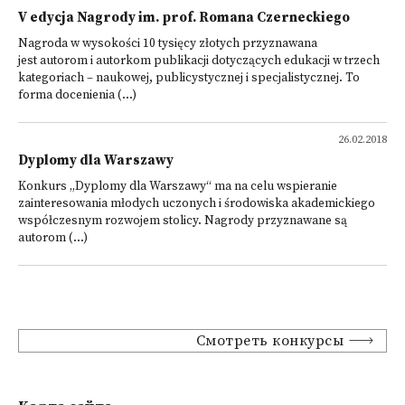
V edycja Nagrody im. prof. Romana Czerneckiego
Nagroda w wysokości 10 tysięcy złotych przyznawana
jest autorom i autorkom publikacji dotyczących edukacji w trzech
kategoriach – naukowej, publicystycznej i specjalistycznej. To
forma docenienia (...)
26.02.2018
Dyplomy dla Warszawy
Konkurs „Dyplomy dla Warszawy“ ma na celu wspieranie
zainteresowania młodych uczonych i środowiska akademickiego
współczesnym rozwojem stolicy. Nagrody przyznawane są
autorom (...)
Смотреть конкурсы