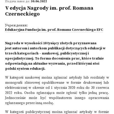
Подача завок до:
30.06.2022
V edycja Nagrody im. prof. Romana
Czerneckiego
Учреждения:
Edukacyjna Fundacja im. prof. Romana Czerneckiego EFC
Nagroda w wysokości 10 tysięcy złotych przyznawana
jest autorom i autorkom publikacji dotyczących edukacji w
trzech kategoriach – naukowej, publicystycznej i
specjalistycznej. To forma docenienia prac, które trafnie
odpowiadają na aktualne wyzwania, przed którymi stoi
polski system edukacji.
W kategorii naukowej można zgłaszać artykuły lub rozdziały w
monografii zbiorowej opublikowane w formie drukowanej lub
elektronicznej w okresie od 1 stycznia 2020 roku do 30 czerwca
2022 roku. Osoba zgłaszająca może zgłosić tylko jedną pracę.
Jednocześnie może być współautorem innego opracowania
zgłaszanego przez inną osobę.
W kategorii publicystycznej można zgłaszać artykuły w formie