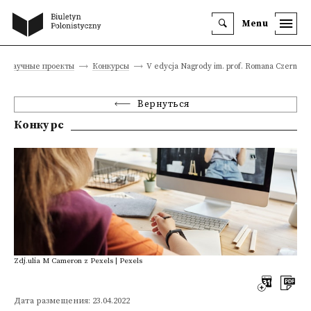
Menu
Научные проекты
Конкурсы
V edycja Nagrody im. prof. Romana Czerneck
Вернуться
Конкурс
Zdj.ulia M Cameron z Pexels | Pexels
Дата размещения: 23.04.2022