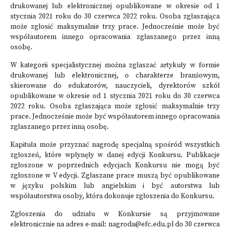
drukowanej lub elektronicznej opublikowane w okresie od 1
stycznia 2021 roku do 30 czerwca 2022 roku. Osoba zgłaszająca
może zgłosić maksymalnie trzy prace. Jednocześnie może być
współautorem innego opracowania zgłaszanego przez inną
osobę.
W kategorii specjalistycznej można zgłaszać artykuły w formie
drukowanej lub elektronicznej, o charakterze branżowym,
skierowane do edukatorów, nauczycieli, dyrektorów szkół
opublikowane w okresie od 1 stycznia 2021 roku do 30 czerwca
2022 roku. Osoba zgłaszająca może zgłosić maksymalnie trzy
prace. Jednocześnie może być współautorem innego opracowania
zgłaszanego przez inną osobę.
Kapituła może przyznać nagrodę specjalną spośród wszystkich
zgłoszeń, które wpłynęły w danej edycji Konkursu. Publikacje
zgłoszone w poprzednich edycjach Konkursu nie mogą być
zgłoszone w V edycji. Zgłaszane prace muszą być opublikowane
w języku polskim lub angielskim i być autorstwa lub
współautorstwa osoby, która dokonuje zgłoszenia do Konkursu.
Zgłoszenia do udziału w Konkursie są przyjmowane
elektronicznie na adres e-mail: nagroda@efc.edu.pl do 30 czerwca