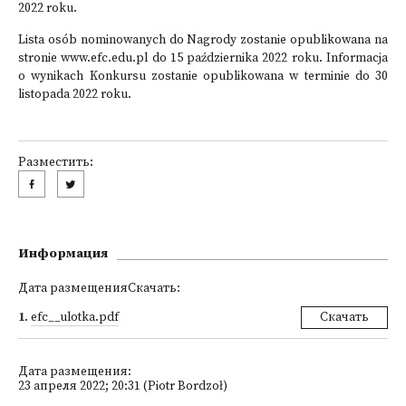
2022 roku.
Lista osób nominowanych do Nagrody zostanie opublikowana na
stronie www.efc.edu.pl do 15 października 2022 roku. Informacja
o wynikach Konkursu zostanie opublikowana w terminie do 30
listopada 2022 roku.
Разместить:
Информация
Дата размещенияСкачать:
1
.
efc__ulotka.pdf
Скачать
Дата размещения:
23 апреля 2022; 20:31 (Piotr Bordzoł)