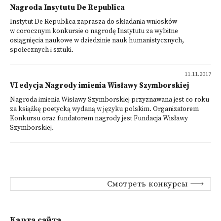
Nagroda Insytutu De Republica
Instytut De Republica zaprasza do składania wniosków
w corocznym konkursie o nagrodę Instytutu za wybitne
osiągnięcia naukowe w dziedzinie nauk humanistycznych,
społecznych i sztuki.
11.11.2017
VI edycja Nagrody imienia Wisławy Szymborskiej
Nagroda imienia Wisławy Szymborskiej przyznawana jest co roku
za książkę poetycką wydaną w języku polskim. Organizatorem
Konkursu oraz fundatorem nagrody jest Fundacja Wisławy
Szymborskiej.
Смотреть конкурсы
Kарта сайта