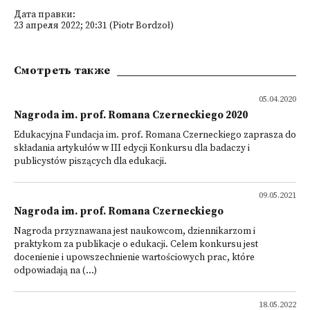
Дата правки:
23 апреля 2022; 20:31 (Piotr Bordzoł)
Смотреть также
05.04.2020
Nagroda im. prof. Romana Czerneckiego 2020
Edukacyjna Fundacja im. prof. Romana Czerneckiego zaprasza do
składania artykułów w III edycji Konkursu dla badaczy i
publicystów piszących dla edukacji.
09.05.2021
Nagroda im. prof. Romana Czerneckiego
Nagroda przyznawana jest naukowcom, dziennikarzom i
praktykom za publikacje o edukacji. Celem konkursu jest
docenienie i upowszechnienie wartościowych prac, które
odpowiadają na (...)
18.05.2022