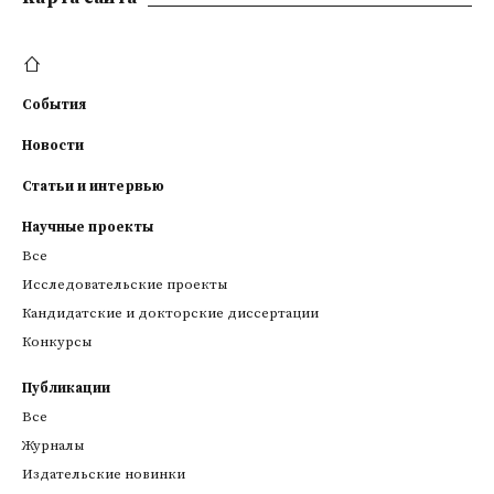
События
Новости
Статьи и интервью
Научные проекты
Все
Исследовательские проекты
Кандидатские и докторские диссертации
Конкурсы
Публикации
Все
Журналы
Издательские новинки