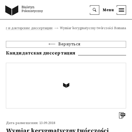
Menu
кие и докторские диссертации
Wymiar kerygmatyczny twórczości Romana Bra
Вернуться
Кандидатская диссертация
Дата размещения: 13.09.2018
Wymiar kerygmatyczny twórczości