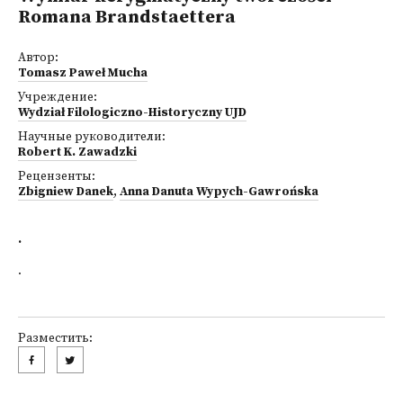
Romana Brandstaettera
Автор:
Tomasz Paweł Mucha
Учреждение:
Wydział Filologiczno-Historyczny UJD
Научные руководители:
Robert K. Zawadzki
Рецензенты:
Zbigniew Danek
,
Anna Danuta Wypych-Gawrońska
.
.
Разместить: