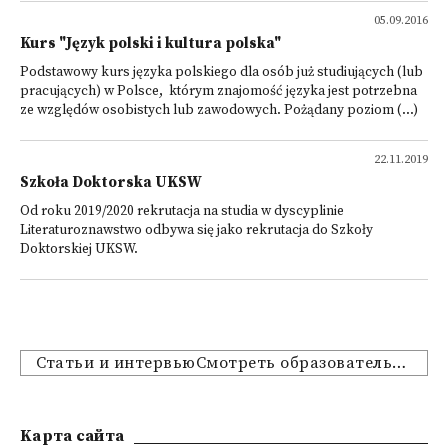
05.09.2016
Kurs "Język polski i kultura polska"
Podstawowy kurs języka polskiego dla osób już studiujących (lub
pracujących) w Polsce, którym znajomość języka jest potrzebna
ze względów osobistych lub zawodowych. Pożądany poziom (...)
22.11.2019
Szkoła Doktorska UKSW
Od roku 2019/2020 rekrutacja na studia w dyscyplinie
Literaturoznawstwo odbywa się jako rekrutacja do Szkoły
Doktorskiej UKSW.
Статьи и интервьюСмотреть образовательные предложения
Kарта сайта