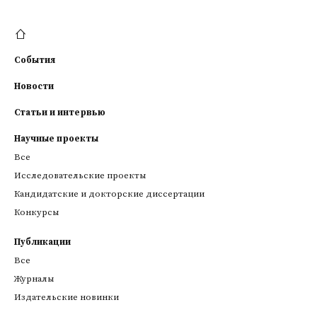
События
Новости
Статьи и интервью
Научные проекты
Все
Исследовательские проекты
Кандидатские и докторские диссертации
Конкурсы
Публикации
Все
Журналы
Издательские новинки