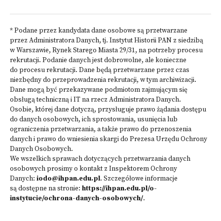
* Podane przez kandydata dane osobowe są przetwarzane
przez Administratora Danych, tj. Instytut Historii PAN z siedzibą
w Warszawie, Rynek Starego Miasta 29/31, na potrzeby procesu
rekrutacji. Podanie danych jest dobrowolne, ale konieczne
do procesu rekrutacji. Dane będą przetwarzane przez czas
niezbędny do przeprowadzenia rekrutacji, w tym archiwizacji.
Dane mogą być przekazywane podmiotom zajmującym się
obsługą techniczną i IT na rzecz Administratora Danych.
Osobie, której dane dotyczą, przysługuje prawo żądania dostępu
do danych osobowych, ich sprostowania, usunięcia lub
ograniczenia przetwarzania, a także prawo do przenoszenia
danych i prawo do wniesienia skargi do Prezesa Urzędu Ochrony
Danych Osobowych.
We wszelkich sprawach dotyczących przetwarzania danych
osobowych prosimy o kontakt z Inspektorem Ochrony
Danych:
iodo@ihpan.edu.pl
. Szczegółowe informacje
są dostępne na stronie:
https://ihpan.edu.pl/o-
instytucie/ochrona-danych-osobowych/
.