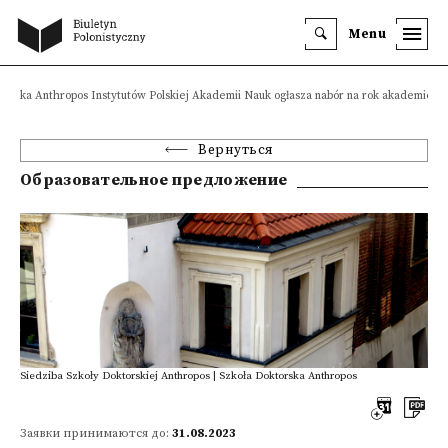
Menu
torska Anthropos Instytutów Polskiej Akademii Nauk ogłasza nabór na rok akademicki 
Вернуться
Образовательное предложение
Siedziba Szkoły Doktorskiej Anthropos | Szkoła Doktorska Anthropos
Заявки принимаются до:
31.08.2023