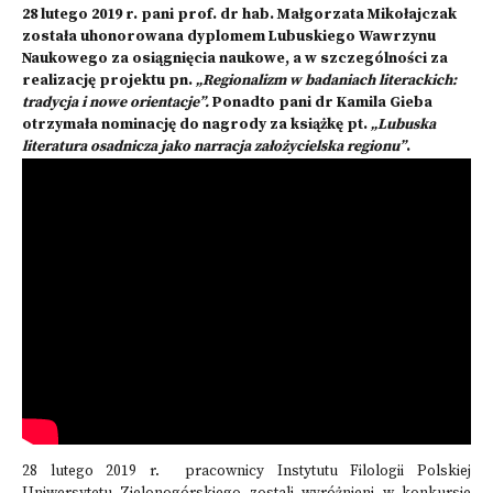
28 lutego 2019 r. pani prof. dr hab. Małgorzata Mikołajczak
została uhonorowana dyplomem Lubuskiego Wawrzynu
Naukowego za osiągnięcia naukowe, a w szczególności za
realizację projektu pn.
„Regionalizm w badaniach literackich:
tradycja i nowe orientacje”.
Ponadto pani dr Kamila Gieba
otrzymała nominację do nagrody za książkę pt.
„Lubuska
literatura osadnicza jako narracja założycielska regionu”
.
28 lutego 2019 r. pracownicy Instytutu Filologii Polskiej