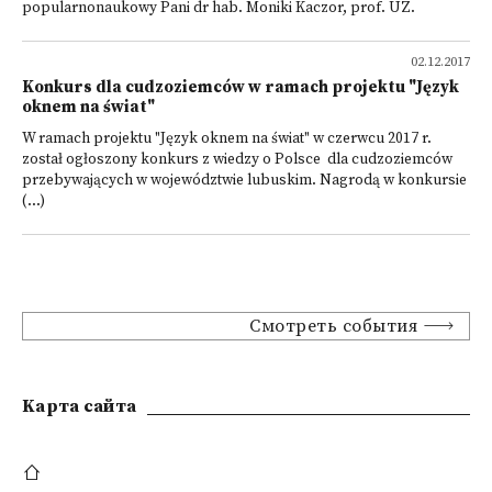
popularnonaukowy Pani dr hab. Moniki Kaczor, prof. UZ.
02.12.2017
Konkurs dla cudzoziemców w ramach projektu "Język
oknem na świat"
W ramach projektu "Język oknem na świat" w czerwcu 2017 r.
został ogłoszony konkurs z wiedzy o Polsce dla cudzoziemców
przebywających w województwie lubuskim. Nagrodą w konkursie
(...)
Смотреть события
Kарта сайта