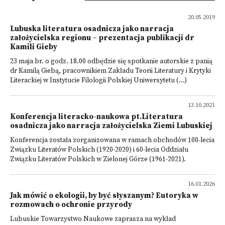
20.05.2019
Lubuska literatura osadnicza jako narracja
założycielska regionu – prezentacja publikacji dr
Kamili Gieby
23 maja br. o godz. 18.00 odbędzie się spotkanie autorskie z panią
dr Kamilą Giebą, pracownikiem Zakładu Teorii Literatury i Krytyki
Literackiej w Instytucie Filologii Polskiej Uniwersytetu (...)
13.10.2021
Konferencja literacko-naukowa pt.Literatura
osadnicza jako narracja założycielska Ziemi Lubuskiej
Konferencja została zorganizowana w ramach obchodów 100-lecia
Związku Literatów Polskich (1920-2020) i 60-lecia Oddziału
Związku Literatów Polskich w Zielonej Górze (1961-2021).
16.01.2026
Jak mówić o ekologii, by być słyszanym? Eutoryka w
rozmowach o ochronie przyrody
Lubuskie Towarzystwo Naukowe zaprasza na wykład