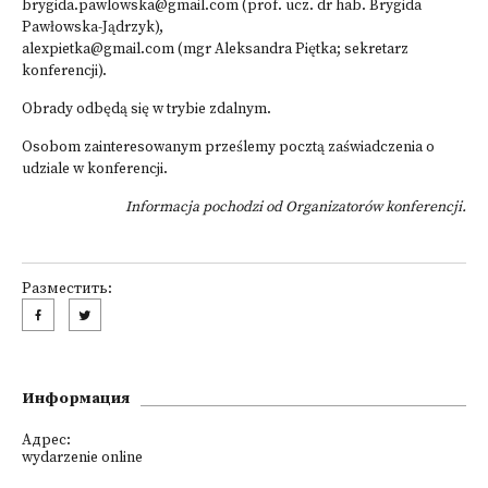
brygida.pawlowska@gmail.com
(prof. ucz. dr hab. Brygida
Pawłowska-Jądrzyk),
alexpietka@gmail.com
(mgr Aleksandra Piętka; sekretarz
konferencji).
Obrady odbędą się w trybie zdalnym.
Osobom zainteresowanym prześlemy pocztą zaświadczenia o
udziale w konferencji.
Informacja pochodzi od Organizatorów konferencji.
Разместить:
Информация
Адрес:
wydarzenie online