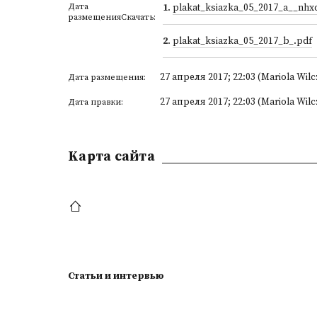
Дата
1
.
plakat_ksiazka_05_2017_a__nhx
размещенияСкачать:
2
.
plakat_ksiazka_05_2017_b_.pdf
27 апреля 2017; 22:03 (Mariola Wilc
Дата размещения:
27 апреля 2017; 22:03 (Mariola Wilc
Дата правки:
Kарта сайта
Статьи и интервью