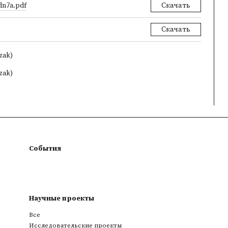
dn7a.pdf
Скачать
Скачать
zak)
zak)
События
Научные проекты
Все
Исследовательские проекты