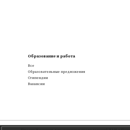
Образование и работа
Все
Образовательные предложения
Стипендии
Вакансии