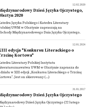
12.02.2020
Międzynarodowy Dzień Języka Ojczystego,
Olsztyn 2020
atedra Języka Polskiego i Katedra Literatury
olskiej UWM w Olsztynie zapraszają na
obchody Międzynarodowego Dnia Języka Ojczystego.
12.01.2024
XIII edycja "Konkursu Literackiego o
Trzcinę Kortowa"
atedra Literatury Polskiej Instytutu
Literaturoznawstwa UWM w Olsztynie zaprasza do
działu w XIII edycji „Konkursu Literackiego o Trzcinę
ortowa”. Jest on skierowany (...)
31.01.2017
Międzynarodowy Dzień Języka Ojczystego
iędzynarodowy Dzień Języka Ojczystego (22 lutego