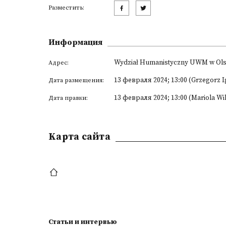
Разместить:
Информация
Wydział Humanistyczny UWM w Olszty
Адрес:
13 февраля 2024; 13:00 (Grzegorz Ig
Дата размещения:
13 февраля 2024; 13:00 (Mariola Wi
Дата правки:
Kарта сайта
Статьи и интервью