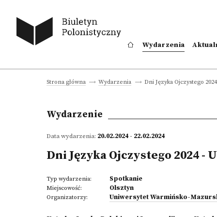
Wydarzenia
Aktual
Dni Języka Ojczystego 202
Strona główna
Wydarzenia
Wydarzenie
Data wydarzenia:
20.02.2024 - 22.02.2024
Dni Języka Ojczystego 2024 -
Spotkanie
Typ wydarzenia:
Olsztyn
Miejscowość:
Uniwersytet Warmińsko-Mazursk
Organizatorzy: