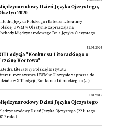
Międzynarodowy Dzień Języka Ojczystego,
Olsztyn 2020
atedra Języka Polskiego i Katedra Literatury
olskiej UWM w Olsztynie zapraszają na
obchody Międzynarodowego Dnia Języka Ojczystego.
12.01.2024
XIII edycja "Konkursu Literackiego o
Trzcinę Kortowa"
atedra Literatury Polskiej Instytutu
Literaturoznawstwa UWM w Olsztynie zaprasza do
działu w XIII edycji „Konkursu Literackiego o (...)
31.01.2017
Międzynarodowy Dzień Języka Ojczystego
iędzynarodowy Dzień Języka Ojczystego (22 lutego
017 roku)