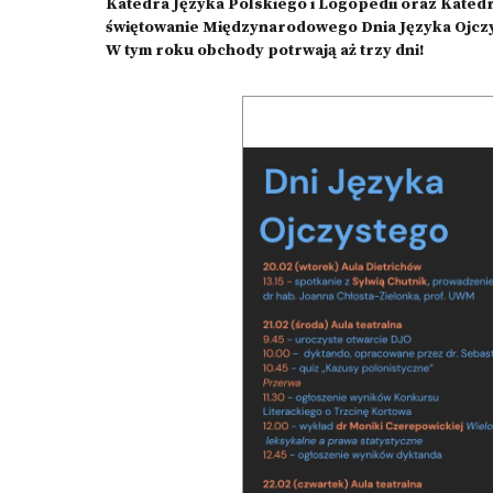
Katedra Języka Polskiego i Logopedii oraz Katedr
świętowanie Międzynarodowego Dnia Języka Ojcz
W tym roku obchody potrwają aż trzy dni!