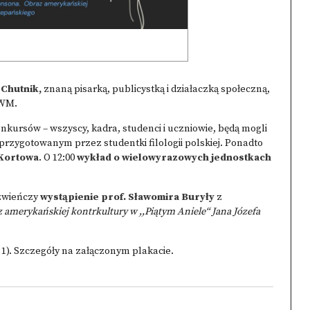
 Chutnik,
znaną pisarką, publicystką i działaczką społeczną,
UWM.
nkursów – wszyscy, kadra, studenci i uczniowie, będą mogli
przygotowanym przez studentki filologii polskiej. Ponadto
 Kortowa
. O 12:00
wykład o wielowyrazowych jednostkach
 zwieńczy
wystąpienie prof. Sławomira Buryły
z
amerykańskiej kontrkultury w ,,Piątym Aniele“ Jana Józefa
1). Szczegóły na załączonym plakacie.