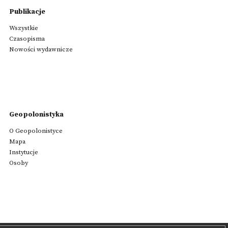
Publikacje
Wszystkie
Czasopisma
Nowości wydawnicze
Geopolonistyka
O Geopolonistyce
Mapa
Instytucje
Osoby