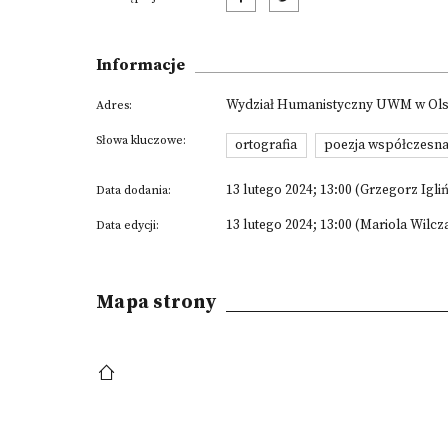
Informacje
Wydział Humanistyczny UWM w Olszty
Adres:
Słowa kluczowe:
ortografia
poezja współczesn
13 lutego 2024; 13:00 (Grzegorz Igliń
Data dodania:
13 lutego 2024; 13:00 (Mariola Wilcz
Data edycji:
Mapa strony