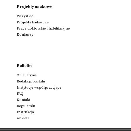
Projekty naukowe
Wszystkie
Projekty badawcze
Prace doktorskie i habilitacyjne
Konkursy
Bulletin
O Biuletynie
Redakcja portalu
Instytucje współpracujące
FAQ
Kontakt
Regulamin
Instrukcja
Ankieta