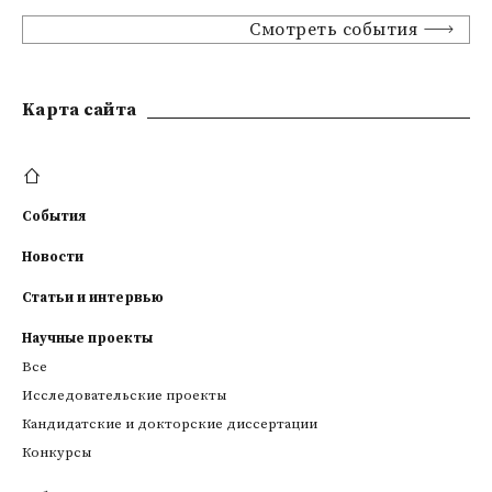
Смотреть события
Kарта сайта
События
Новости
Статьи и интервью
Научные проекты
Все
Исследовательские проекты
Кандидатские и докторские диссертации
Конкурсы