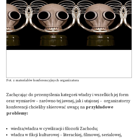
Fot. z materiałów konferencyjnych organizatora
Zachęcając do przemyślenia kategorii władzy i wszelkich jej form
oraz wymiarów – zarówno tej jawnej, jak i utajonej – organizatorzy
konferencji chcieliby skierować uwagę na
przykładowe
problemy:
wiedza/władza w cywilizacji i filozofii Zachodu;
władza w fikcji kulturowej – literackiej, filmowej, serialowej,