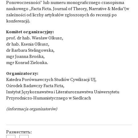
Ponowoczesności” lub numeru monograficznego czasopisma
naukowego „Facta Ficta. Journal of Theory, Narrative & Media”(w
zależności od liczby artykułów zgłoszonych do recenzji po
konferencji).
Komitet organizacyjny:
prof. dr hab. Wiesław Olkusz,
dr hab. Ksenia Olkusz,
dr Barbara Stelingowska,
mgr Joanna Brońka,
mgr Konrad Zielonka.
Organizatorzy:
Katedra Porównawczych Studiów Cywilizacji UJ,
Ośrodek Badawczy Facta Ficta,
Instytut Językoznawstwa i Literaturoznawstwa Uniwersytetu
Przyrodniczo-Humanistycznego w Siedlcach
(informacja organizatorów)
Разместить: