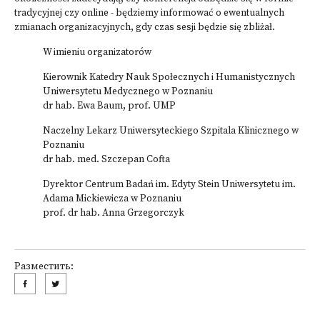
tradycyjnej czy online - będziemy informować o ewentualnych
zmianach organizacyjnych, gdy czas sesji będzie się zbliżał.
W imieniu organizatorów
Kierownik Katedry Nauk Społecznych i Humanistycznych
Uniwersytetu Medycznego w Poznaniu
dr hab. Ewa Baum, prof. UMP
Naczelny Lekarz Uniwersyteckiego Szpitala Klinicznego w
Poznaniu
dr hab. med. Szczepan Cofta
Dyrektor Centrum Badań im. Edyty Stein Uniwersytetu im.
Adama Mickiewicza w Poznaniu
prof. dr hab. Anna Grzegorczyk
Разместить: