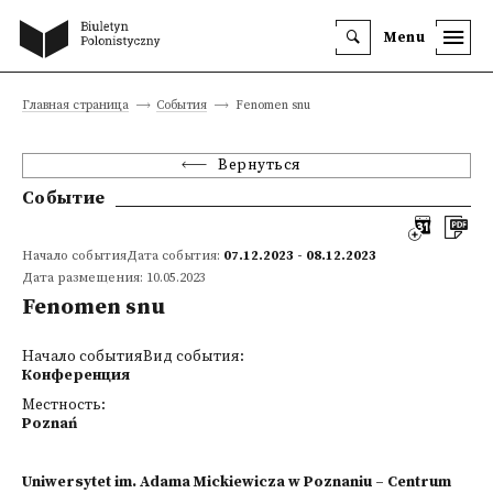
Menu
Главная страница
События
Fenomen snu
Вернуться
Событие
Начало событияДата события:
07.12.2023 - 08.12.2023
Дата размещения: 10.05.2023
Fenomen snu
Начало событияВид события:
Конференция
Местность:
Poznań
Uniwersytet im. Adama Mickiewicza w Poznaniu – Centrum