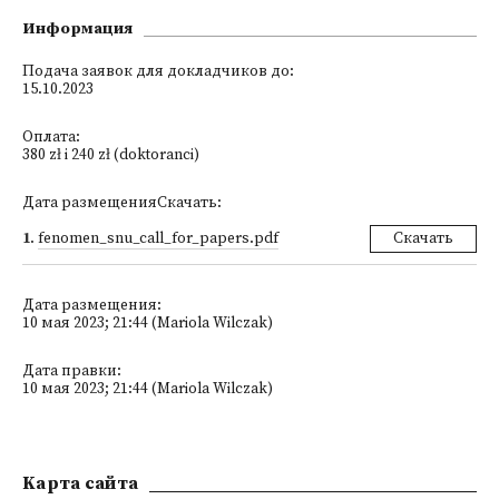
Информация
Подача заявок для докладчиков до:
15.10.2023
Оплата:
380 zł i 240 zł (doktoranci)
Дата размещенияСкачать:
1
.
fenomen_snu_call_for_papers.pdf
Скачать
Дата размещения:
10 мая 2023; 21:44 (Mariola Wilczak)
Дата правки:
10 мая 2023; 21:44 (Mariola Wilczak)
Kарта сайта