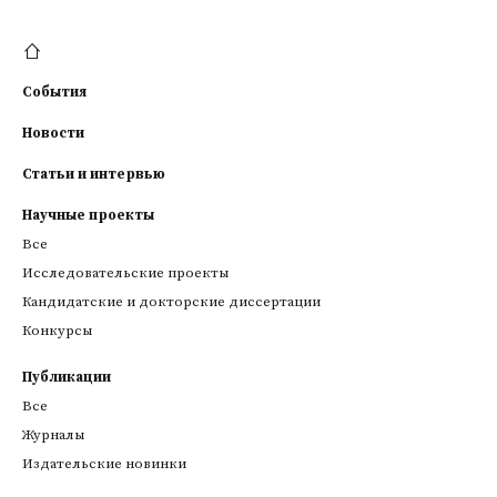
События
Новости
Статьи и интервью
Научные проекты
Все
Исследовательские проекты
Кандидатские и докторские диссертации
Конкурсы
Публикации
Все
Журналы
Издательские новинки