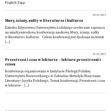
Frajlich-Zając
20.01.2017
Mury, ściany, sufity w literaturze i kulturze
Katedra Edytorstwa Uniwersytetu Łódzkiego serdecznie zaprasza
na międzynarodową konferencję naukową Mury, ściany, sufity
w literaturze i kulturze. Celem konferencji jest dyskusja na temat
(...)
15.02.2017
Przestrzeń i czas w lekturze – lektura przestrzeni i
czasu
Konferencja organizowana w Instytucie Filologii Polskiej
Uniwersytetu Rzeszowksiego w Zakładzie Metodyki Nauczania
Literatury i Języka Polskiego. Temat konferencji: Przestrzeń i czas
w lekturze – (...)