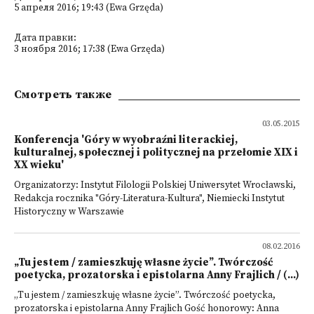
5 апреля 2016; 19:43 (Ewa Grzęda)
Дата правки:
3 ноября 2016; 17:38 (Ewa Grzęda)
Смотреть также
03.05.2015
Konferencja 'Góry w wyobraźni literackiej,
kulturalnej, społecznej i politycznej na przełomie XIX i
XX wieku'
Organizatorzy: Instytut Filologii Polskiej Uniwersytet Wrocławski,
Redakcja rocznika "Góry-Literatura-Kultura", Niemiecki Instytut
Historyczny w Warszawie
08.02.2016
„Tu jestem / zamieszkuję własne życie”. Twórczość
poetycka, prozatorska i epistolarna Anny Frajlich / (...)
„Tu jestem / zamieszkuję własne życie”. Twórczość poetycka,
prozatorska i epistolarna Anny Frajlich Gość honorowy: Anna