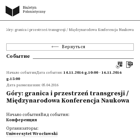
Góry: granica i przestrzeń transgresji / Międzynarodowa Konferencja Naukowa
Вернуться
Событие
Начало событияДата события:
14.11.2016 g.10:00 - 16.11.2016
g.15:00
Дата размещения: 05.04.2016
Góry: granica i przestrzeń transgresji /
Międzynarodowa Konferencja Naukowa
Начало событияВид события:
Конференция
Организаторы:
Uniwersytet Wrocławski