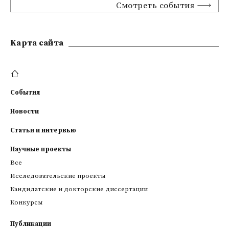
Смотреть события
Kарта сайта
События
Новости
Статьи и интервью
Научные проекты
Все
Исследовательские проекты
Кандидатские и докторские диссертации
Конкурсы
Публикации