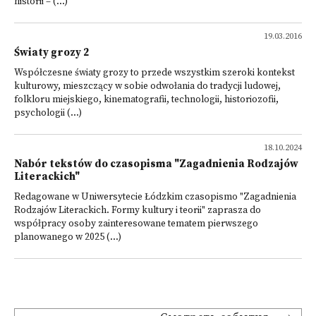
historii – (...)
19.03.2016
Światy grozy 2
Współczesne światy grozy to przede wszystkim szeroki kontekst
kulturowy, mieszczący w sobie odwołania do tradycji ludowej,
folkloru miejskiego, kinematografii, technologii, historiozofii,
psychologii (...)
18.10.2024
Nabór tekstów do czasopisma "Zagadnienia Rodzajów
Literackich"
Redagowane w Uniwersytecie Łódzkim czasopismo "Zagadnienia
Rodzajów Literackich. Formy kultury i teorii" zaprasza do
współpracy osoby zainteresowane tematem pierwszego
planowanego w 2025 (...)