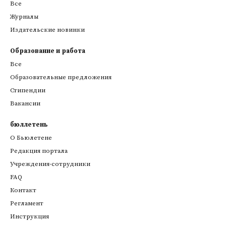
Все
Журналы
Издательские новинки
Образование и работа
Все
Образовательные предложения
Стипендии
Вакансии
бюллетень
О Бьюлетене
Редакция портала
Учреждения-сотрудники
FAQ
Контакт
Регламент
Инструкция