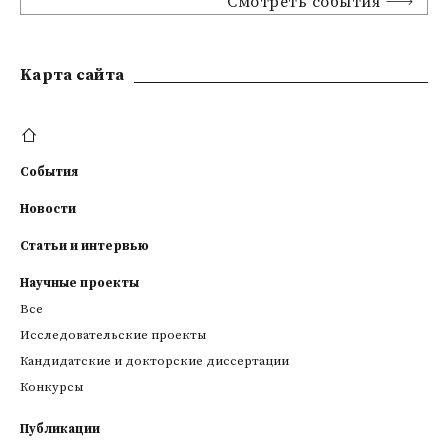
Смотреть события
Kарта сайта
События
Новости
Статьи и интервью
Научные проекты
Все
Исследовательские проекты
Кандидатские и докторские диссертации
Конкурсы
Публикации