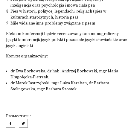
inteligencja oraz psychologia i mowa ciała psa
Pies w historii, polityce, legendach i religiach (pies w
kulturach starożytnych, historia psa)
Mile widziane inne problemy związane z psem
Efektem konferencji będzie recenzowany tom monograficzny.
Języki konferencji: język polski i pozostałe języki słowiańskie oraz
język angielski
Komitet organizacyjny:
dr Ewa Borkowska, dr hab. Andrzej Borkowski, mgr Maria
Długołęcka-Pietrzak,
dr Marek Jastrzębski, mgr Luiza Karaban, dr Barbara
Stelingowska, mgr Barbara Szostek
Разместить: