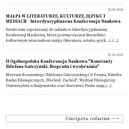
20.04.2024
MAŁPA W LITERATURZE, KULTURZE, JĘZYKU I
MEDIACH - Interdyscyplinarna Konferencja Naukowa
Serdecznie zapraszamy do udziału w Interdyscyplinarnej
Konferencji Naukowej, która poświęcona jest literackim i
kulturowym wizerunkom małpy (literatura, sztuka, język...). (...)
01.06.2023
II Ogólnopolska Konferencja Naukowa "Konstanty
Ildefons Gałczyński. Biografia i wyobraźnia"
Muzeum Konstantego Ildefonsa Gałczyńskiego w Praniu, Katedra
Badań Filologicznych „Wschód- Zachód", Wydział Filologiczny
Uniwersytetu w Białymstoku oraz Starostwo Piskie mają (...)
Смотреть события