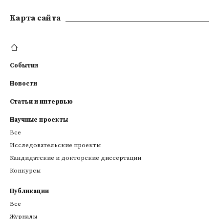
Kарта сайта
События
Новости
Статьи и интервью
Научные проекты
Все
Исследовательские проекты
Кандидатские и докторские диссертации
Конкурсы
Публикации
Все
Журналы