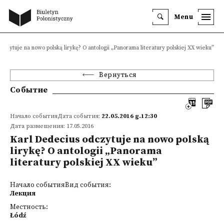
Menu
czytuje na nowo polską lirykę? O antologii „Panorama literatury polskiej XX wieku”
Вернуться
Событие
Начало событияДата события:
22.05.2016 g.12:30
Дата размещения: 17.05.2016
Karl Dedecius odczytuje na nowo polską
lirykę? O antologii „Panorama
literatury polskiej XX wieku”
Начало событияВид события:
Лекция
Местность:
Łódź