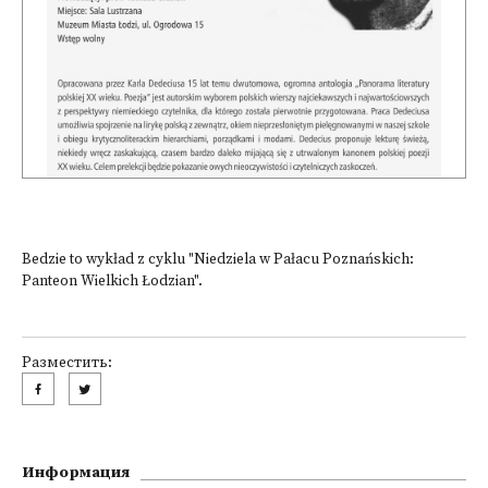
Bedzie to wykład z cyklu "Niedziela w Pałacu Poznańskich:
Panteon Wielkich Łodzian".
Разместить:
Информация