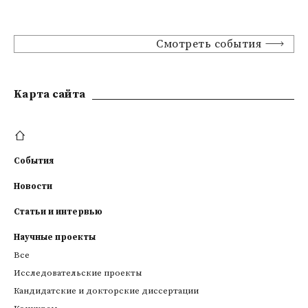
Смотреть события
Kарта сайта
События
Новости
Статьи и интервью
Научные проекты
Все
Исследовательские проекты
Кандидатские и докторские диссертации