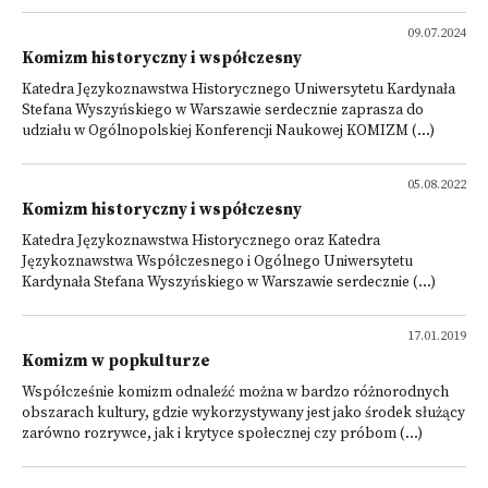
09.07.2024
Komizm historyczny i współczesny
Katedra Językoznawstwa Historycznego Uniwersytetu Kardynała
Stefana Wyszyńskiego w Warszawie serdecznie zaprasza do
udziału w Ogólnopolskiej Konferencji Naukowej KOMIZM (...)
05.08.2022
Komizm historyczny i współczesny
Katedra Językoznawstwa Historycznego oraz Katedra
Językoznawstwa Współczesnego i Ogólnego Uniwersytetu
Kardynała Stefana Wyszyńskiego w Warszawie serdecznie (...)
17.01.2019
Komizm w popkulturze
Współcześnie komizm odnaleźć można w bardzo różnorodnych
obszarach kultury, gdzie wykorzystywany jest jako środek służący
zarówno rozrywce, jak i krytyce społecznej czy próbom (...)