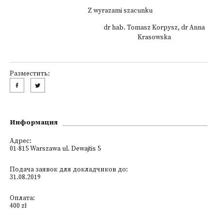
Z wyrazami szacunku
dr hab. Tomasz Korpysz, dr Anna
Krasowska
Разместить:
Информация
Адрес:
01-815 Warszawa ul. Dewajtis 5
Подача заявок для докладчиков до:
31.08.2019
Оплата:
400 zł