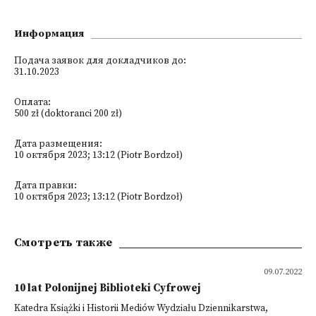
Информация
Подача заявок для докладчиков до:
31.10.2023
Оплата:
500 zł (doktoranci 200 zł)
Дата размещения:
10 октября 2023; 13:12 (Piotr Bordzoł)
Дата правки:
10 октября 2023; 13:12 (Piotr Bordzoł)
Смотреть также
09.07.2022
10 lat Polonijnej Biblioteki Cyfrowej
Katedra Książki i Historii Mediów Wydziału Dziennikarstwa,