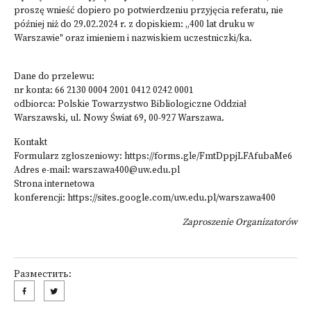
proszę wnieść dopiero po potwierdzeniu przyjęcia referatu, nie
później niż do 29.02.2024 r. z dopiskiem: „400 lat druku w
Warszawie" oraz imieniem i nazwiskiem uczestniczki/ka.
Dane do przelewu:
nr konta: 66 2130 0004 2001 0412 0242 0001
odbiorca: Polskie Towarzystwo Bibliologiczne Oddział
Warszawski, ul. Nowy Świat 69, 00-927 Warszawa.
Kontakt
Formularz zgłoszeniowy: https://forms.gle/FmtDppjLFAfubaMe6
Adres e-mail: warszawa400@uw.edu.pl
Strona internetowa
konferencji: https://sites.google.com/uw.edu.pl/warszawa400
Zaproszenie Organizatorów
Разместить: