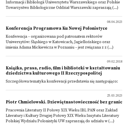
Informacji i Bibliologii Uniwersytetu Warszawskiego oraz Polskie
Towarzystwo Bibliologiczne Oddział Warszawski zapraszają (...)
08.04.2023
Konferencja Programowa Ku Nowej Polonistyce
Konferencja – organizowana pod patronatem rektorów
Uniwersytów: Śląskiego w Katowicach, Jagiellońskiego oraz
imienia Adama Mickiewicza w Poznaniu – jest związana z z (...)
09.02.2018
Książka, prasa, radio, film i biblioteki w kształtowaniu
dziedzictwa kulturowego II Rzeczypospolitej
Szczegółowa tematyka konferencji przedstawia się następująco:
25.03.2023
Piotr Chmielowski. Dziewiętnastowieczność bez granic
Pracownia Literatury II Połowy XIX Wieku IBL PAN oraz Zakład
Literatury i Kultury Drugiej Połowy XIX Wieku Insytutu Literatury
Polskiej Wydziału Polonistyki UW zapraszają do udziału w (...)