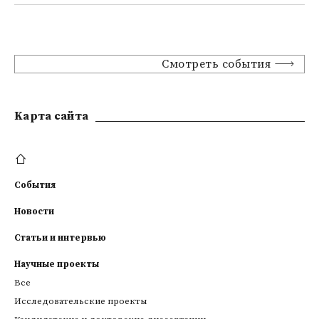
Смотреть события
Kарта сайта
События
Новости
Статьи и интервью
Научные проекты
Все
Исследовательские проекты