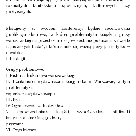
rozmaitych kontekstach społecznych, kulturowych, czy
politycznych.
Planujemy, że owocem konferencji będzie recenzowana
publikacja zbiorowa, w której problematyka książki i prasy
warszawskiej na przestrzeni dziejów zostanie pokazana w świetle
najnowszych badań, i która stanie się ważną pozycją nie tylko w
dorobku
bibliologii.
Grupy problemowe:
I. Historia drukarstwa warszawskiego
II. Działalności wydawnicza i księgarska w Warszawie, w tym
problematyka
repertuaru wydawniczego
III. Prasa
IV. Ograniczenia wolności słowa
V. Upowszechnianie książki, wypożyczalnie, biblioteki
instytucjonalne i księgozbiory
prywatne
VI. Czytelnictwo