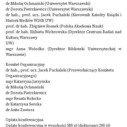
dr Mikołaj Ochmański (Uniwersytet Warszawski)
dr Dorota Pietrzkiewicz (Uniwersytet Warszawski)
dr hab., prof. ucz. Jacek Puchalski (Kierownik Katedry Książki i
Historii Mediów WDIB UW)
prof. dr hab. Zbigniew Romek (Polska Akademia Nauk)
prof. dr hab. Elżbieta Wichrowska (Dyrektor Centrum Badań nad
Kulturą Warszawy
UW)
mgr Anna Wołodko (Dyrektor Biblioteki Uniwersyteckiej w
Warszawie)
Komitet Organizacyjny
dr hab., prof. ucz. Jacek Puchalski (Przewodniczący Komitetu
Organizacyjnego)
mgr Katarzyna Jarzyńska
dr Mikołaj Ochmański
dr Dorota Pietrzkiewicz
mgr Renata Rokicka
dr Katarzyna Seroka
dr Anita Zawisza
Opłata konferencyjna
Opłatę konferencyjną w wysokości 500 zł (doktoranci 200 zł)