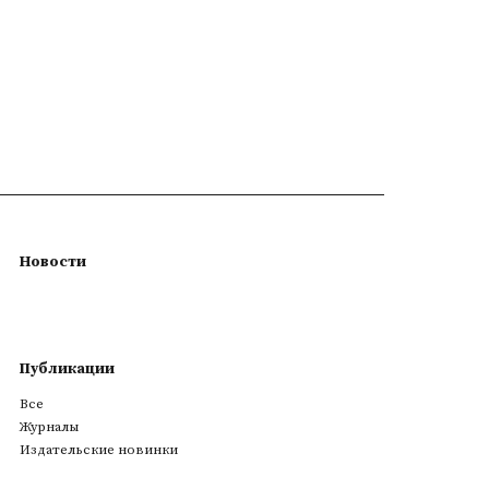
Новости
Публикации
Все
Журналы
Издательские новинки