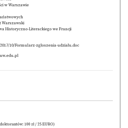
ści w Warszawie
 Państwowych
et Warszawski
wa Historyczno-Literackiego we Francji
2017/10/Formularz-zgłoszenia-udziału.doc
@uw.edu.pl
 doktorantów: 100 zł / 25 EURO)