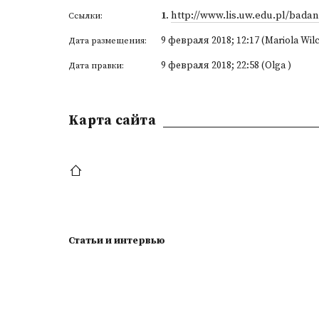
1
.
http://www.lis.uw.edu.pl/badan
Ссылки:
9 февраля 2018; 12:17 (Mariola Wil
Дата размещения:
9 февраля 2018; 22:58 (Olga )
Дата правки:
Kарта сайта
Статьи и интервью