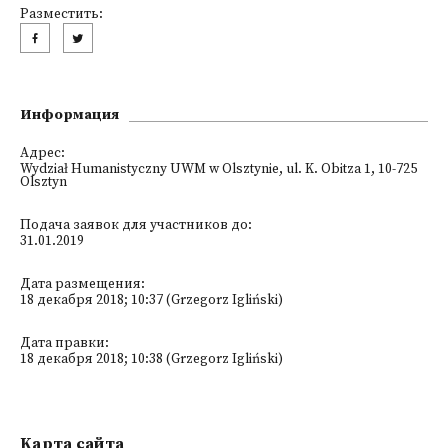
Разместить:
Информация
Адрес:
Wydział Humanistyczny UWM w Olsztynie, ul. K. Obitza 1, 10-725
Olsztyn
Подача заявок для участников до:
31.01.2019
Дата размещения:
18 декабря 2018; 10:37 (Grzegorz Igliński)
Дата правки:
18 декабря 2018; 10:38 (Grzegorz Igliński)
Kарта сайта