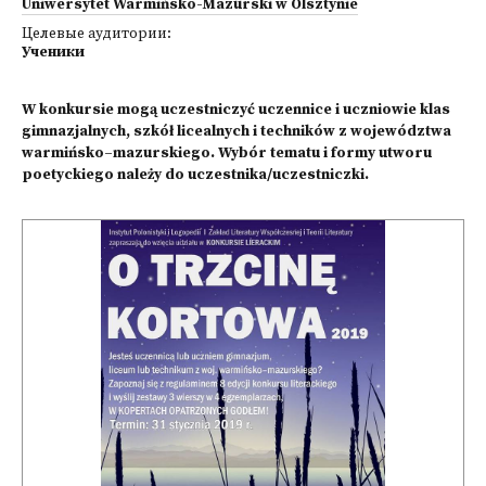
Uniwersytet Warmińsko-Mazurski w Olsztynie
Целевые аудитории:
Ученики
W konkursie mogą uczestniczyć uczennice i uczniowie klas
gimnazjalnych, szkół licealnych i techników z województwa
warmińsko–mazurskiego. Wybór tematu i formy utworu
poetyckiego należy do uczestnika/uczestniczki.