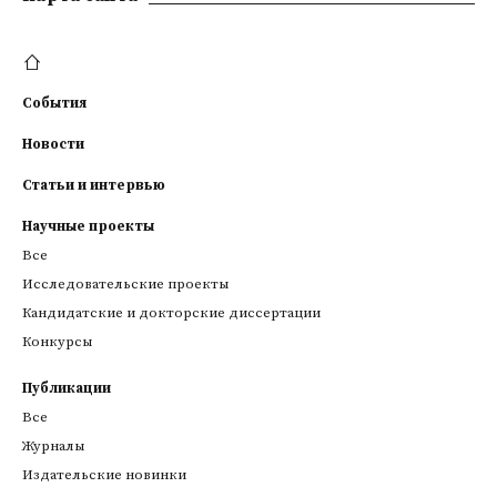
События
Новости
Статьи и интервью
Научные проекты
Все
Исследовательские проекты
Кандидатские и докторские диссертации
Конкурсы
Публикации
Все
Журналы
Издательские новинки