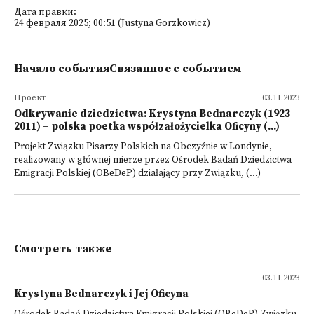
Дата правки:
24 февраля 2025; 00:51 (Justyna Gorzkowicz)
Начало событияСвязанное с событием
Проект
03.11.2023
Odkrywanie dziedzictwa: Krystyna Bednarczyk (1923–
2011) – polska poetka współzałożycielka Oficyny (...)
Projekt Związku Pisarzy Polskich na Obczyźnie w Londynie,
realizowany w głównej mierze przez Ośrodek Badań Dziedzictwa
Emigracji Polskiej (OBeDeP) działający przy Związku, (...)
Смотреть также
03.11.2023
Krystyna Bednarczyk i Jej Oficyna