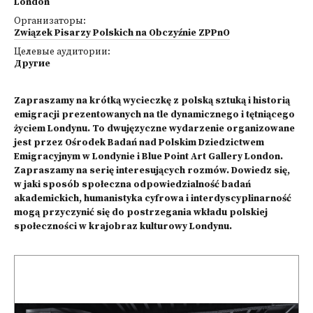
London
Организаторы:
Związek Pisarzy Polskich na Obczyźnie ZPPnO
Целевые аудитории:
Другие
Zapraszamy na krótką wycieczkę z polską sztuką i historią
emigracji prezentowanych na tle dynamicznego i tętniącego
życiem Londynu. To dwujęzyczne wydarzenie organizowane
jest przez Ośrodek Badań nad Polskim Dziedzictwem
Emigracyjnym w Londynie i Blue Point Art Gallery London.
Zapraszamy na serię interesujących rozmów. Dowiedz się,
w jaki sposób społeczna odpowiedzialność badań
akademickich, humanistyka cyfrowa i interdyscyplinarność
mogą przyczynić się do postrzegania wkładu polskiej
społeczności w krajobraz kulturowy Londynu.