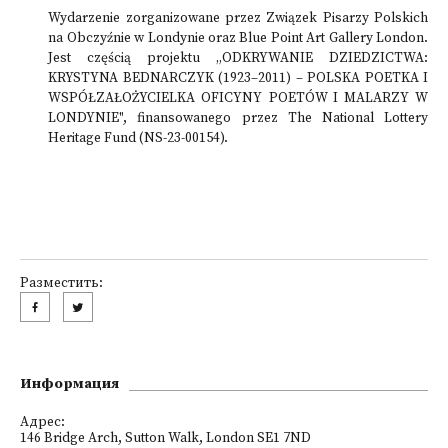
Wydarzenie zorganizowane przez Związek Pisarzy Polskich
na Obczyźnie w Londynie oraz Blue Point Art Gallery London.
Jest częścią projektu „ODKRYWANIE DZIEDZICTWA:
KRYSTYNA BEDNARCZYK (1923–2011) – POLSKA POETKA I
WSPÓŁZAŁOŻYCIELKA OFICYNY POETÓW I MALARZY W
LONDYNIE", finansowanego przez The National Lottery
Heritage Fund (NS-23-00154).
Разместить:
Информация
Адрес:
146 Bridge Arch, Sutton Walk, London SE1 7ND