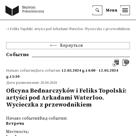
Menu
ków i Feliks Topolski: artyści pod Arkadami Waterloo. Wycieczka z przewodnikiem
Вернуться
Событие
Начало событияДата события:
12.05.2024 g.14:00 - 12.05.2024
g.15:30
Дата размещения: 26.04.2024
Oficyna Bednarczyków i Feliks Topolski:
artyści pod Arkadami Waterloo.
Wycieczka z przewodnikiem
Начало событияВид события:
Встреча
Местность: