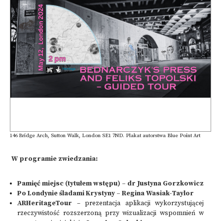
146 Bridge Arch, Sutton Walk, London SE1 7ND. Plakat autorstwa Blue Point Art
W programie zwiedzania:
Pamięć miejsc (tytułem wstępu) – dr Justyna Gorzkowicz
Po Londynie śladami Krystyny – Regina Wasiak-Taylor
ARHeritageTour
– prezentacja aplikacji wykorzystującej
rzeczywistość rozszerzoną przy wizualizacji wspomnień w