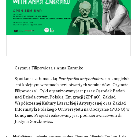
Czytanie Filipowicza z Anną Zaranko
Spotkanie z tłumaczką
Pamiętnika antybohatera
na j. angielski
jest kolejnym w ramach serii otwartych seminariów „Czytanie
Filipowicza”. Cykl organizowany jest przez Ośrodek Badań
nad Dziedzictwem Polskiej Emigracji (ZPPnO), Zakład
Współczesnej Kultury Literackiej i Artystycznej oraz Zakład
Informatyki Polskiego Uniwersytetu na Obczyźnie (PUNO) w
Londynie. Projekt realizowany jest pod kierownictwem dr
Justyna Gorzkowicz.