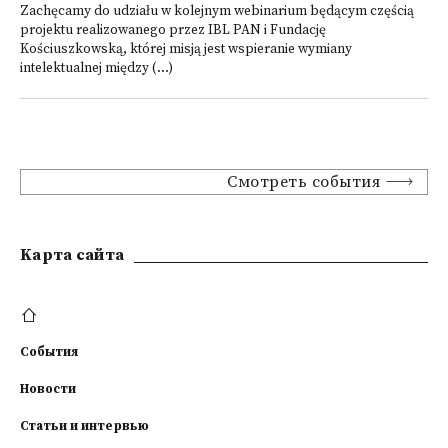
Zachęcamy do udziału w kolejnym webinarium będącym częścią
projektu realizowanego przez IBL PAN i Fundację
Kościuszkowską, której misją jest wspieranie wymiany
intelektualnej między (...)
Смотреть события
Kарта сайта
События
Новости
Статьи и интервью