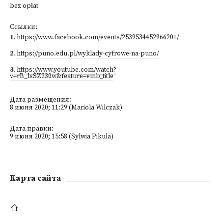
bez opłat
Ссылки:
1
.
https://www.facebook.com/events/2539534452966201/
2
.
https://puno.edu.pl/wyklady-cyfrowe-na-puno/
3
.
https://www.youtube.com/watch?
v=rB_lsSZ230w&feature=emb_title
Дата размещения:
8 июня 2020; 11:29 (Mariola Wilczak)
Дата правки:
9 июня 2020; 15:58 (Sylwia Pikula)
Kарта сайта