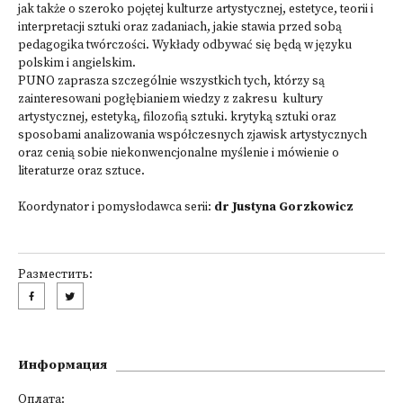
jak także o szeroko pojętej kulturze artystycznej, estetyce, teorii i
interpretacji sztuki oraz zadaniach, jakie stawia przed sobą
pedagogika twórczości. Wykłady odbywać się będą w języku
polskim i angielskim.
PUNO zaprasza szczególnie wszystkich tych, którzy są
zainteresowani pogłębianiem wiedzy z zakresu kultury
artystycznej, estetyką, filozofią sztuki. krytyką sztuki oraz
sposobami analizowania współczesnych zjawisk artystycznych
oraz cenią sobie niekonwencjonalne myślenie i mówienie o
literaturze oraz sztuce.
Koordynator i pomysłodawca serii:
dr Justyna Gorzkowicz
Разместить:
Информация
Оплата: