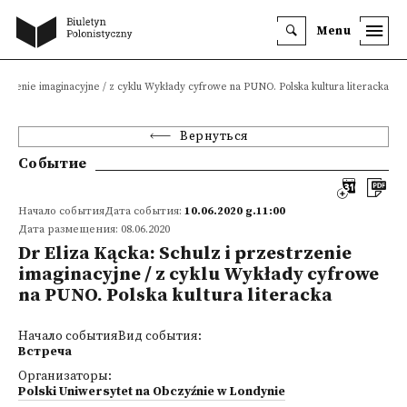
Menu
strzenie imaginacyjne / z cyklu Wykłady cyfrowe na PUNO. Polska kultura literacka
Вернуться
Событие
Начало событияДата события:
10.06.2020 g.11:00
Дата размещения: 08.06.2020
Dr Eliza Kącka: Schulz i przestrzenie
imaginacyjne / z cyklu Wykłady cyfrowe
na PUNO. Polska kultura literacka
Начало событияВид события:
Встреча
Организаторы:
Polski Uniwersytet na Obczyźnie w Londynie