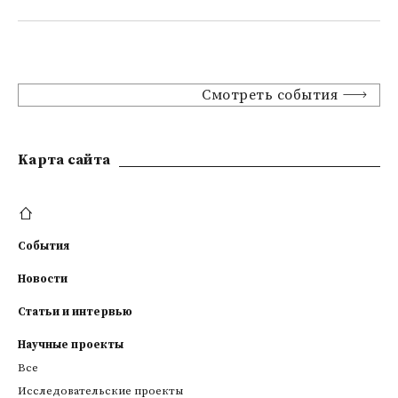
Смотреть события
Kарта сайта
События
Новости
Статьи и интервью
Научные проекты
Все
Исследовательские проекты