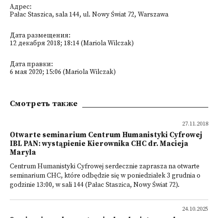
Адрес:
Pałac Staszica, sala 144, ul. Nowy Świat 72, Warszawa
Дата размещения:
12 декабря 2018; 18:14 (Mariola Wilczak)
Дата правки:
6 мая 2020; 15:06 (Mariola Wilczak)
Смотреть также
27.11.2018
Otwarte seminarium Centrum Humanistyki Cyfrowej
IBL PAN: wystąpienie Kierownika CHC dr. Macieja
Maryla
Centrum Humanistyki Cyfrowej serdecznie zaprasza na otwarte
seminarium CHC, które odbędzie się w poniedziałek 3 grudnia o
godzinie 13:00, w sali 144 (Pałac Staszica, Nowy Świat 72).
24.10.2025