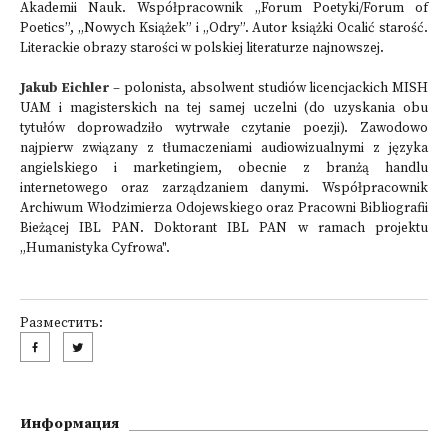
Akademii Nauk. Współpracownik „Forum Poetyki/Forum of
Poetics”, „Nowych Książek” i „Odry”. Autor książki Ocalić starość.
Literackie obrazy starości w polskiej literaturze najnowszej.
Jakub Eichler
– polonista, absolwent studiów licencjackich MISH
UAM i magisterskich na tej samej uczelni (do uzyskania obu
tytułów doprowadziło wytrwałe czytanie poezji). Zawodowo
najpierw związany z tłumaczeniami audiowizualnymi z języka
angielskiego i marketingiem, obecnie z branżą handlu
internetowego oraz zarządzaniem danymi. Współpracownik
Archiwum Włodzimierza Odojewskiego oraz Pracowni Bibliografii
Bieżącej IBL PAN. Doktorant IBL PAN w ramach projektu
„Humanistyka Cyfrowa".
Разместить:
Информация