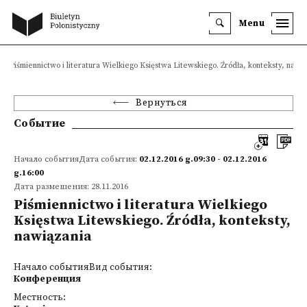
Menu
Piśmiennictwo i literatura Wielkiego Księstwa Litewskiego. Źródła, konteksty, nawi
Вернуться
Событие
Начало событияДата события:
02.12.2016 g.09:30 - 02.12.2016
g.16:00
Дата размещения: 28.11.2016
Piśmiennictwo i literatura Wielkiego
Księstwa Litewskiego. Źródła, konteksty,
nawiązania
Начало событияВид события:
Конференция
Местность: