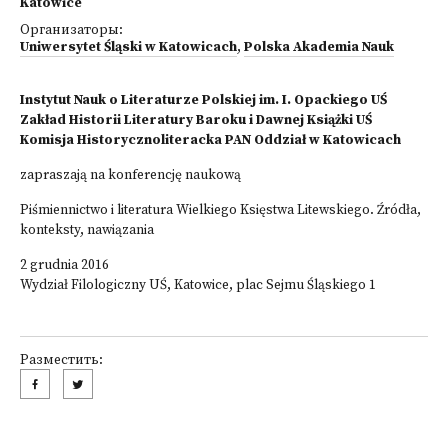
Katowice
Организаторы:
Uniwersytet Śląski w Katowicach
,
Polska Akademia Nauk
Instytut Nauk o Literaturze Polskiej im. I. Opackiego UŚ
Zakład Historii Literatury Baroku i Dawnej Książki UŚ
Komisja Historycznoliteracka PAN Oddział w Katowicach
zapraszają na konferencję naukową
Piśmiennictwo i literatura Wielkiego Księstwa Litewskiego. Źródła,
konteksty, nawiązania
2 grudnia 2016
Wydział Filologiczny UŚ, Katowice, plac Sejmu Śląskiego 1
Разместить: