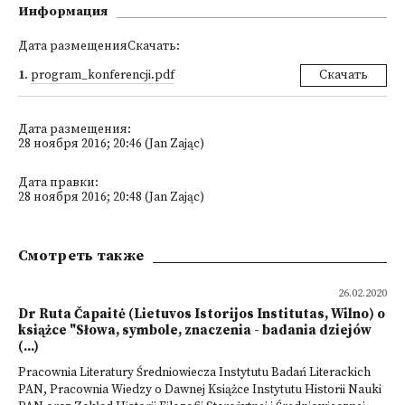
Информация
Дата размещенияСкачать:
1
.
program_konferencji.pdf
Скачать
Дата размещения:
28 ноября 2016; 20:46 (Jan Zając)
Дата правки:
28 ноября 2016; 20:48 (Jan Zając)
Смотреть также
26.02.2020
Dr Ruta Čapaitė (Lietuvos Istorijos Institutas, Wilno) o
książce "Słowa, symbole, znaczenia - badania dziejów
(...)
Pracownia Literatury Średniowiecza Instytutu Badań Literackich
PAN, Pracownia Wiedzy o Dawnej Książce Instytutu Historii Nauki