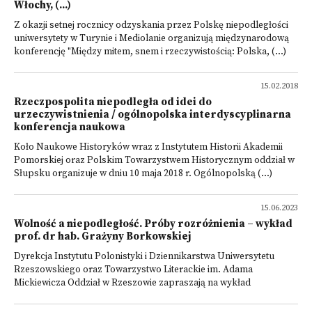
Włochy, (...)
Z okazji setnej rocznicy odzyskania przez Polskę niepodległości
uniwersytety w Turynie i Mediolanie organizują międzynarodową
konferencję "Między mitem, snem i rzeczywistością: Polska, (...)
15.02.2018
Rzeczpospolita niepodległa od idei do
urzeczywistnienia / ogólnopolska interdyscyplinarna
konferencja naukowa
Koło Naukowe Historyków wraz z Instytutem Historii Akademii
Pomorskiej oraz Polskim Towarzystwem Historycznym oddział w
Słupsku organizuje w dniu 10 maja 2018 r. Ogólnopolską (...)
15.06.2023
Wolność a niepodległość. Próby rozróżnienia – wykład
prof. dr hab. Grażyny Borkowskiej
Dyrekcja Instytutu Polonistyki i Dziennikarstwa Uniwersytetu
Rzeszowskiego oraz Towarzystwo Literackie im. Adama
Mickiewicza Oddział w Rzeszowie zapraszają na wykład