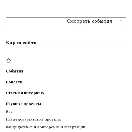
Смотреть события
Kарта сайта
События
Новости
Статьи и интервью
Научные проекты
Все
Исследовательские проекты
Кандидатские и докторские диссертации