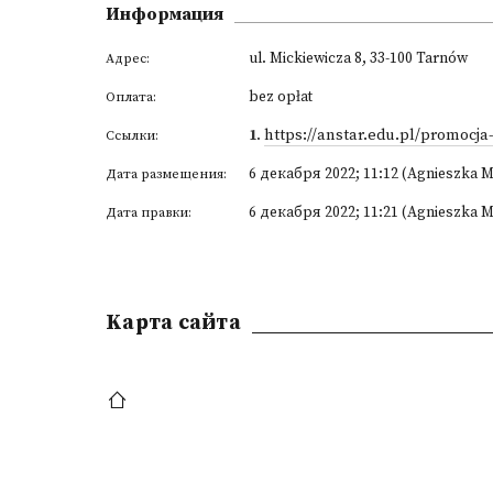
Информация
ul. Mickiewicza 8, 33-100 Tarnów
Адрес:
bez opłat
Оплата:
1
.
https://anstar.edu.pl/promocja
Ссылки:
6 декабря 2022; 11:12 (Agnieszka 
Дата размещения:
6 декабря 2022; 11:21 (Agnieszka 
Дата правки:
Kарта сайта