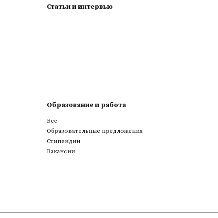
Статьи и интервью
Образование и работа
Все
Образовательные предложения
Стипендии
Вакансии