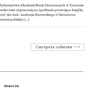
Wydawnictwa Akademii Nauk Stosowanych w Tarnowie
erdecznie zapraszają na spotkanie promujące książkę
rof. dra hab. Andrzeja Borowskiego O literaturze
awnej polskiej i (...)
Смотреть события
Новости