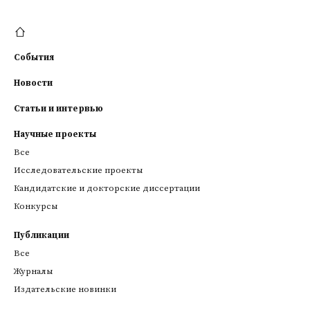
События
Новости
Статьи и интервью
Научные проекты
Все
Исследовательские проекты
Кандидатские и докторские диссертации
Конкурсы
Публикации
Все
Журналы
Издательские новинки