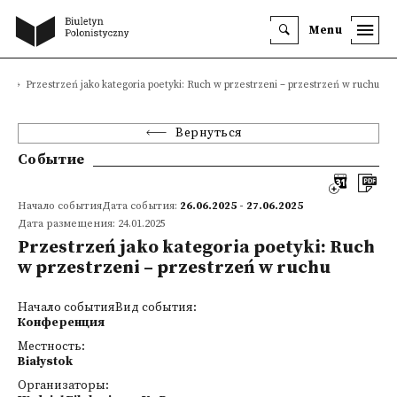
Menu
я
Przestrzeń jako kategoria poetyki: Ruch w przestrzeni – przestrzeń w ruchu
Вернуться
Событие
Начало событияДата события:
26.06.2025 - 27.06.2025
Дата размещения: 24.01.2025
Przestrzeń jako kategoria poetyki: Ruch
w przestrzeni – przestrzeń w ruchu
Начало событияВид события:
Конференция
Местность:
Białystok
Организаторы: