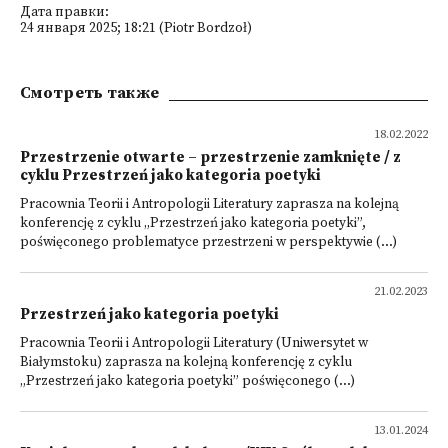
Дата правки:
24 января 2025; 18:21 (Piotr Bordzoł)
Смотреть также
18.02.2022
Przestrzenie otwarte – przestrzenie zamknięte / z
cyklu Przestrzeń jako kategoria poetyki
Pracownia Teorii i Antropologii Literatury zaprasza na kolejną
konferencję z cyklu „Przestrzeń jako kategoria poetyki”,
poświęconego problematyce przestrzeni w perspektywie (...)
21.02.2023
Przestrzeń jako kategoria poetyki
Pracownia Teorii i Antropologii Literatury (Uniwersytet w
Białymstoku) zaprasza na kolejną konferencję z cyklu
„Przestrzeń jako kategoria poetyki” poświęconego (...)
13.01.2024