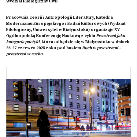
Wydział Filologiczny UwB
Pracownia Teorii i Antropologii Literatury, Katedra
Modernizmu Europejskiego i Badań Kulturowych (Wydział
Filologiczny, Uniwersytet w Białymstoku) organizuje XV
Ogólnopolską Konferencję Naukową z cyklu
Przestrzeń jako
kategoria poetyki
, która odbędzie się w Białymstoku w dniach
26-27 czerwca 2025 roku pod hasłem
Ruch w przestrzeni –
przestrzeń w ruchu
.