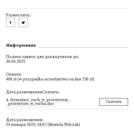
Разместить:
Информация
Подача заявок для докладчиков до:
30.04.2025
Оплата:
400 zł (w przypadku uczestnictwa on-line 250 zł)
Дата размещенияСкачать:
1
.
formularz_ruch_w_przestrzeni_-
Скачать
_przestrzeń_w_ruchu.doc
Дата размещения:
24 января 2025; 18:07 (Mariola Wilczak)