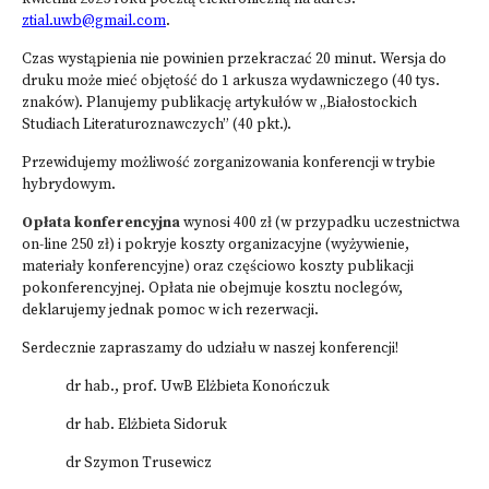
ztial.uwb@gmail.com
.
Czas wystąpienia nie powinien przekraczać 20 minut. Wersja do
druku może mieć objętość do 1 arkusza wydawniczego (40 tys.
znaków). Planujemy publikację artykułów w „Białostockich
Studiach Literaturoznawczych” (40 pkt.).
Przewidujemy możliwość zorganizowania konferencji w trybie
hybrydowym.
Opłata konferencyjna
wynosi 400 zł (w przypadku uczestnictwa
on-line 250 zł) i pokryje koszty organizacyjne (wyżywienie,
materiały konferencyjne) oraz częściowo koszty publikacji
pokonferencyjnej. Opłata nie obejmuje kosztu noclegów,
deklarujemy jednak pomoc w ich rezerwacji.
Serdecznie zapraszamy do udziału w naszej konferencji!
dr hab., prof. UwB Elżbieta Konończuk
dr hab. Elżbieta Sidoruk
dr Szymon Trusewicz