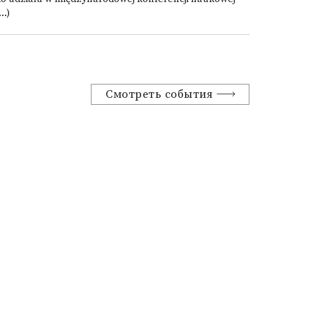
...)
Смотреть события