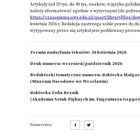
Artykuły (od 20 tys. do 40 tys. znaków, w języku polski
należy sformatować zgodnie z wytycznymi (do pobrani
https://czasopisma.uwr.edu.pl/quart/libraryFiles/do
kwietnia 2026 r. Redakcja zastrzega sobie prawo do 
wytypowany przez nią artykuł jest poddawany proces
Termin nadsyłania tekstów: 30 kwietnia 2026
Druk numeru: wrzesień/październik 2026
Redaktorki tematyczne numeru: doktorka Małgor
(Muzeum Narodowe we Wrocławiu)
doktorka Zofia Reznik
(Akademia Sztuk Pięknych im. Eugeniusza Gepper
Разместить: