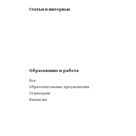
Статьи и интервью
Образование и работа
Все
Образовательные предложения
Стипендии
Вакансии