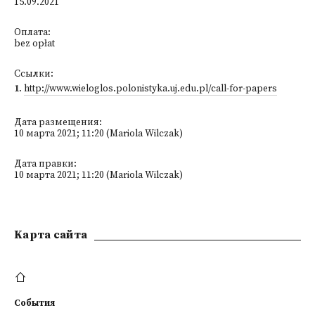
15.09.2021
Оплата:
bez opłat
Ссылки:
1
.
http://www.wieloglos.polonistyka.uj.edu.pl/call-for-papers
Дата размещения:
10 марта 2021; 11:20 (Mariola Wilczak)
Дата правки:
10 марта 2021; 11:20 (Mariola Wilczak)
Kарта сайта
События