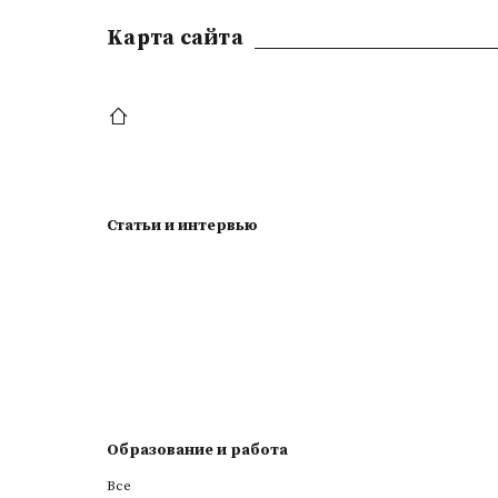
Kарта сайта
Статьи и интервью
Образование и работа
Все