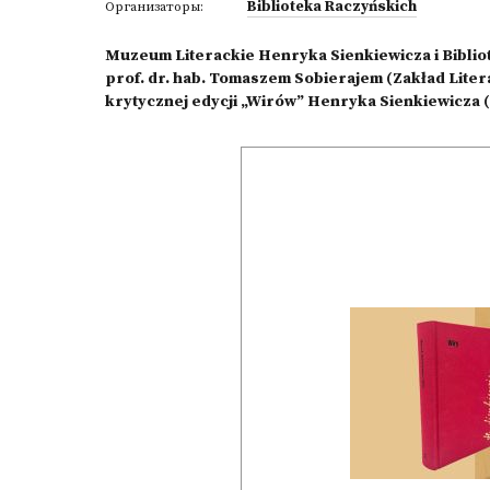
Biblioteka Raczyńskich
Организаторы:
Muzeum Literackie Henryka Sienkiewicza i Biblio
prof. dr. hab. Tomaszem Sobierajem (Zakład Lite
krytycznej edycji „Wirów” Henryka Sienkiewicza 