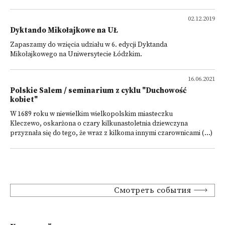
02.12.2019
Dyktando Mikołajkowe na UŁ
Zapaszamy do wzięcia udziału w 6. edycji Dyktanda
Mikołajkowego na Uniwersytecie Łódzkim.
16.06.2021
Polskie Salem / seminarium z cyklu "Duchowość
kobiet"
W 1689 roku w niewielkim wielkopolskim miasteczku
Kleczewo, oskarżona o czary kilkunastoletnia dziewczyna
przyznała się do tego, że wraz z kilkoma innymi czarownicami (...)
Смотреть события