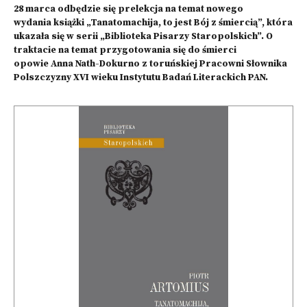
28 marca odbędzie się prelekcja na temat nowego
wydania książki „
Tanatomachija, to jest Bój z śmiercią
”, która
ukazała się w serii „
Biblioteka Pisarzy Staropolskich
”. O
traktacie na temat przygotowania się do śmierci
opowie Anna Nath-Dokurno z toruńskiej Pracowni Słownika
Polszczyzny XVI wieku Instytutu Badań Literackich PAN.