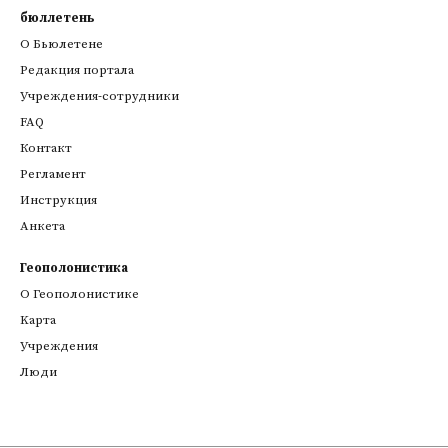
бюллетень
О Бьюлетене
Редакция портала
Учреждения-сотрудники
FAQ
Контакт
Регламент
Инструкция
Анкета
Геополонистика
О Геополонистике
Kарта
Учреждения
Люди