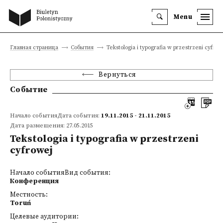
Menu
Главная страница
События
Tekstologia i typografia w przestrzeni cyfrow
Вернуться
Событие
Начало событияДата события:
19.11.2015 - 21.11.2015
Дата размещения: 27.05.2015
Tekstologia i typografia w przestrzeni
cyfrowej
Начало событияВид события:
Конференция
Местность:
Toruń
Целевые аудитории: