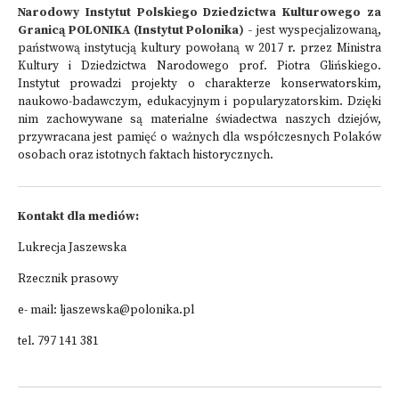
Narodowy Instytut Polskiego Dziedzictwa Kulturowego za
Granicą POLONIKA (Instytut Polonika) -
jest wyspecjalizowaną,
państwową instytucją kultury powołaną w 2017 r. przez Ministra
Kultury i Dziedzictwa Narodowego prof. Piotra Glińskiego.
Instytut prowadzi projekty o charakterze konserwatorskim,
naukowo-badawczym, edukacyjnym i popularyzatorskim. Dzięki
nim zachowywane są materialne świadectwa naszych dziejów,
przywracana jest pamięć o ważnych dla współczesnych Polaków
osobach oraz istotnych faktach historycznych.
Kontakt dla mediów:
Lukrecja Jaszewska
Rzecznik prasowy
e- mail: ljaszewska@polonika.pl
tel. 797 141 381