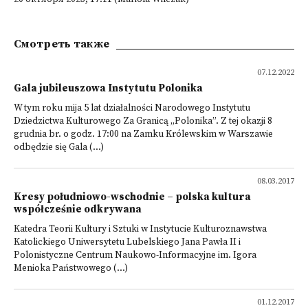
Смотреть также
07.12.2022
Gala jubileuszowa Instytutu Polonika
W tym roku mija 5 lat działalności Narodowego Instytutu
Dziedzictwa Kulturowego Za Granicą „Polonika”. Z tej okazji 8
grudnia br. o godz. 17:00 na Zamku Królewskim w Warszawie
odbędzie się Gala (...)
08.03.2017
Kresy południowo-wschodnie – polska kultura
współcześnie odkrywana
Katedra Teorii Kultury i Sztuki w Instytucie Kulturoznawstwa
Katolickiego Uniwersytetu Lubelskiego Jana Pawła II i
Polonistyczne Centrum Naukowo-Informacyjne im. Igora
Menioka Państwowego (...)
01.12.2017