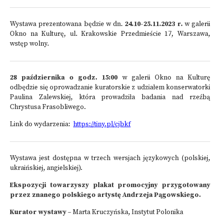
Wystawa prezentowana będzie w dn.
24.10-
25.11.2023 r.
w galerii
Okno na Kulturę, ul. Krakowskie Przedmieście 17, Warszawa,
wstęp wolny.
28 października o godz. 15:00
w galerii Okno na Kulturę
odbędzie się oprowadzanie kuratorskie z udziałem konserwatorki
Paulina Zalewskiej, która prowadziła badania nad rzeźbą
Chrystusa Frasobliwego.
Link do wydarzenia:
https://tiny.pl/cjbkf
Wystawa jest dostępna w trzech wersjach językowych (polskiej,
ukraińskiej, angielskiej).
Ekspozycji towarzyszy plakat promocyjny przygotowany
przez znanego polskiego artystę Andrzeja Pągowskiego.
Kurator wystawy
– Marta Kruczyńska, Instytut Polonika