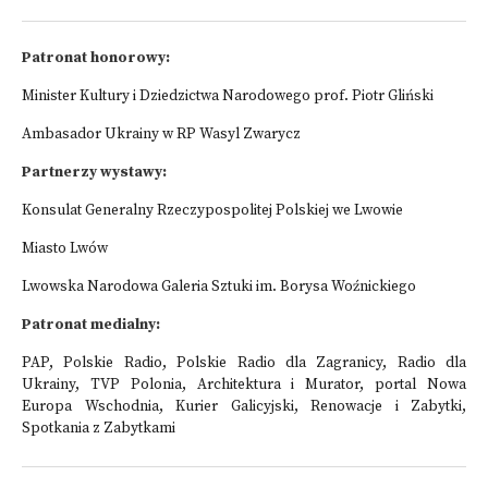
Patronat honorowy:
Minister Kultury i Dziedzictwa Narodowego prof. Piotr Gliński
Ambasador Ukrainy w RP Wasyl Zwarycz
Partnerzy wystawy:
Konsulat Generalny Rzeczypospolitej Polskiej we Lwowie
Miasto Lwów
Lwowska Narodowa Galeria Sztuki im. Borysa Woźnickiego
Patronat medialny:
PAP, Polskie Radio, Polskie Radio dla Zagranicy, Radio dla
Ukrainy, TVP Polonia, Architektura i Murator, portal Nowa
Europa Wschodnia, Kurier Galicyjski, Renowacje i Zabytki,
Spotkania z Zabytkami