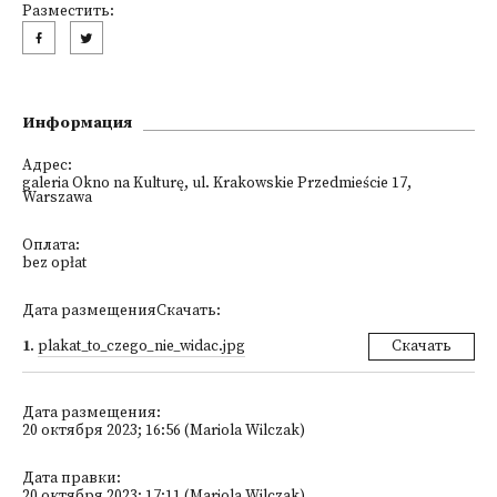
Разместить:
Информация
Адрес:
galeria Okno na Kulturę, ul. Krakowskie Przedmieście 17,
Warszawa
Оплата:
bez opłat
Дата размещенияСкачать:
1
.
plakat_to_czego_nie_widac.jpg
Скачать
Дата размещения:
20 октября 2023; 16:56 (Mariola Wilczak)
Дата правки:
20 октября 2023; 17:11 (Mariola Wilczak)