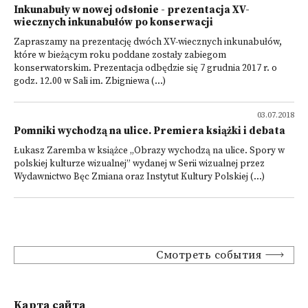
Inkunabuły w nowej odsłonie - prezentacja XV-
wiecznych inkunabułów po konserwacji
Zapraszamy na prezentację dwóch XV-wiecznych inkunabułów,
które w bieżącym roku poddane zostały zabiegom
konserwatorskim. Prezentacja odbędzie się 7 grudnia 2017 r. o
godz. 12.00 w Sali im. Zbigniewa (...)
03.07.2018
Pomniki wychodzą na ulice. Premiera książki i debata
Łukasz Zaremba w książce „Obrazy wychodzą na ulice. Spory w
polskiej kulturze wizualnej” wydanej w Serii wizualnej przez
Wydawnictwo Bęc Zmiana oraz Instytut Kultury Polskiej (...)
Смотреть события
Kарта сайта