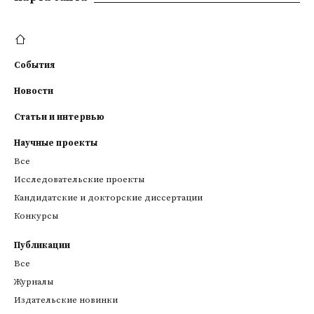
События
Новости
Статьи и интервью
Научные проекты
Все
Исследовательские проекты
Кандидатские и докторские диссертации
Конкурсы
Публикации
Все
Журналы
Издательские новинки